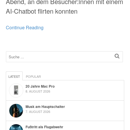
Abend, an dem Besucher:innen mit einem
AI-Chatbot flirten konnten
Continue Reading
LATEST
POPULAR
20 Jahre Mac Pro
8. AUGUST 2026
Musk am Hauptschalter
7. AUGUST 2026
Fußtritt als Flugabwehr