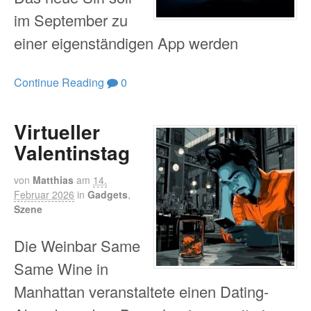
im September zu
einer eigenständigen App werden
Continue Reading
0
Virtueller
Valentinstag
von
Matthias
am
14.
Februar 2026
in
Gadgets
,
Szene
Die Weinbar Same
Same Wine in
Manhattan veranstaltete einen Dating-