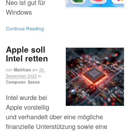
Neo ist gut für
Windows
Continue Reading
Apple soll
Intel retten
von
Matthias
am
26.
September 2025
in
Computer
,
Szene
Intel wurde bei
Apple vorstellig
und verhandelt über eine mögliche
finanzielle Unterstützung sowie eine