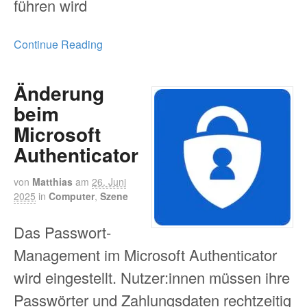
führen wird
Continue Reading
Änderung
beim
Microsoft
Authenticator
von
Matthias
am
26. Juni
2025
in
Computer
,
Szene
Das Passwort-
Management im Microsoft Authenticator
wird eingestellt. Nutzer:innen müssen ihre
Passwörter und Zahlungsdaten rechtzeitig