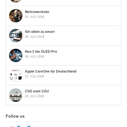
Mehrzweckeier
30. JULI 2026
Siri allein zu smart
29. JULI 2026
Neo 2 bis OLED-Pro
28. JULI 2026
Apple CareOne für Deutschland
27. JULI 2026
CSD statt CDU
26. JULI 2026
Follow us