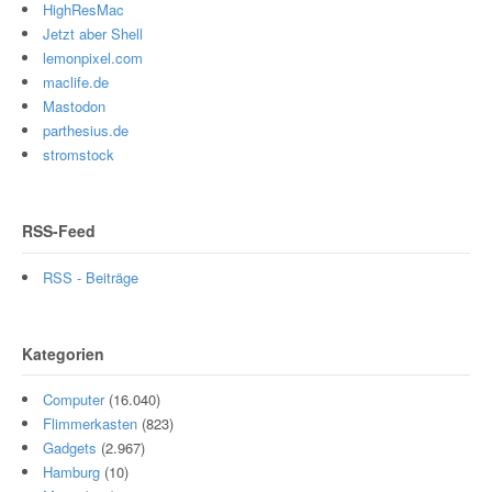
HighResMac
Jetzt aber Shell
lemonpixel.com
maclife.de
Mastodon
parthesius.de
stromstock
RSS-Feed
RSS - Beiträge
Kategorien
Computer
(16.040)
Flimmerkasten
(823)
Gadgets
(2.967)
Hamburg
(10)