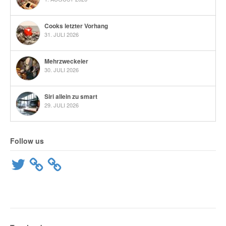
Cooks letzter Vorhang
31. JULI 2026
Mehrzweckeier
30. JULI 2026
Siri allein zu smart
29. JULI 2026
Follow us
Twitter