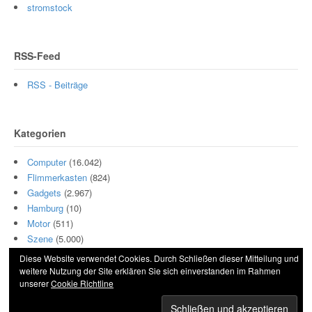
stromstock
RSS-Feed
RSS - Beiträge
Kategorien
Computer
(16.042)
Flimmerkasten
(824)
Gadgets
(2.967)
Hamburg
(10)
Motor
(511)
Szene
(5.000)
Diese Website verwendet Cookies. Durch Schließen dieser Mitteilung und
weitere Nutzung der Site erklären Sie sich einverstanden im Rahmen
unserer
Cookie Richtline
© 2026 Hightech und Blech. All Rights Reserved.