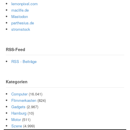
lemonpixel.com
maclife.de
Mastodon
parthesius.de
stromstock
RSS-Feed
RSS - Beiträge
Kategorien
Computer
(16.041)
Flimmerkasten
(824)
Gadgets
(2.967)
Hamburg
(10)
Motor
(511)
Szene
(4.999)