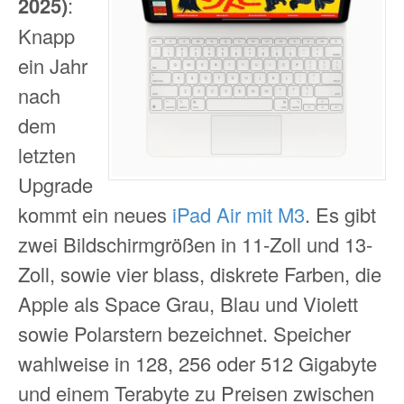
2025)
:
Knapp
ein Jahr
nach
dem
letzten
Upgrade
kommt ein neues
iPad Air mit M3
. Es gibt
zwei Bildschirmgrößen in 11-Zoll und 13-
Zoll, sowie vier blass, diskrete Farben, die
Apple als Space Grau, Blau und Violett
sowie Polarstern bezeichnet. Speicher
wahlweise in 128, 256 oder 512 Gigabyte
und einem Terabyte zu Preisen zwischen