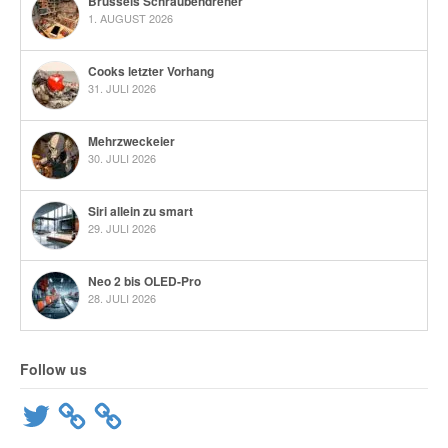
Brüssels Schraubendreher
1. AUGUST 2026
Cooks letzter Vorhang
31. JULI 2026
Mehrzweckeier
30. JULI 2026
Siri allein zu smart
29. JULI 2026
Neo 2 bis OLED-Pro
28. JULI 2026
Follow us
Twitter