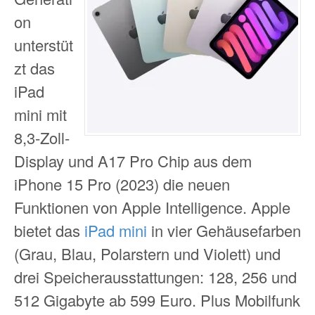
on
unterstüt
zt das
iPad
mini mit
8,3-Zoll-
Display und A17 Pro Chip aus dem
iPhone 15 Pro (2023) die neuen
Funktionen von Apple Intelligence. Apple
bietet das
iPad mini
in vier Gehäusefarben
(Grau, Blau, Polarstern und Violett) und
drei Speicherausstattungen: 128, 256 und
512 Gigabyte ab 599 Euro. Plus Mobilfunk