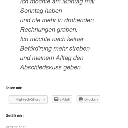
Ich möchte am Montag mal
Sonntag haben
und nie mehr in drohenden
Rechnungen graben.
Ich möchte nach keiner
Beförd’rung mehr streben
und meinem Alltag den
Abschiedskuss geben.
Teilen mit:
Hightech-Shortlink
E-Mail
Drucken
Gefällt mir:
Wird geladen...