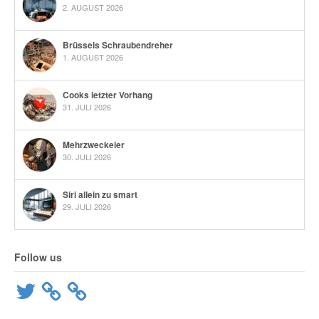
2. AUGUST 2026
Brüssels Schraubendreher
1. AUGUST 2026
Cooks letzter Vorhang
31. JULI 2026
Mehrzweckeier
30. JULI 2026
Siri allein zu smart
29. JULI 2026
Follow us
Twitter