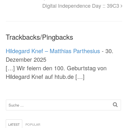
Digital Independence Day :: 39C3
Trackbacks/Pingbacks
Hildegard Knef – Matthias Parthesius
-
30.
Dezember 2025
[…] Wir feiern den 100. Geburtstag von
Hildegard Knef auf htub.de […]
LATEST
POPULAR