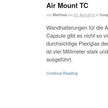
Air Mount TC
von
Matthias
am
23. April 2012
in
Comp
Wandhalterungen für die 
Capsule gibt es nicht so v
durchsichtige Plexiglas de
ist vier Millimeter stark un
ausgeführt.
Continue Reading