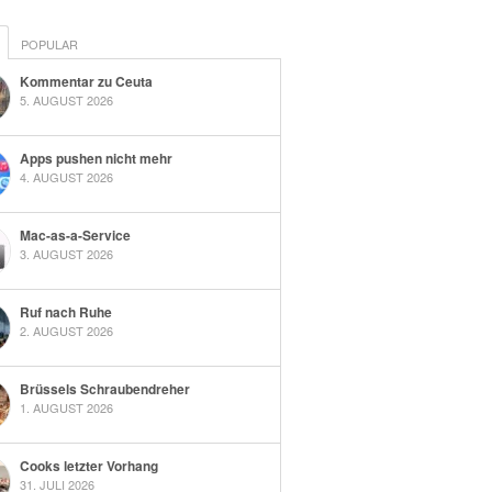
POPULAR
Kommentar zu Ceuta
5. AUGUST 2026
Apps pushen nicht mehr
4. AUGUST 2026
Mac-as-a-Service
3. AUGUST 2026
Ruf nach Ruhe
2. AUGUST 2026
Brüssels Schraubendreher
1. AUGUST 2026
Cooks letzter Vorhang
31. JULI 2026