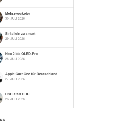
Mehrzweckeier
30. JULI 2026
Siri allein zu smart
29. JULI 2026
Neo 2 bis OLED-Pro
28. JULI 2026
Apple CareOne für Deutschland
27. JULI 2026
CSD statt CDU
26. JULI 2026
 us