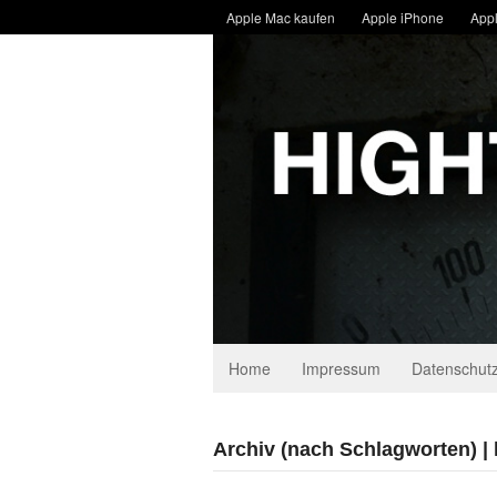
Apple Mac kaufen
Apple iPhone
Appl
Home
Impressum
Datenschutz
Archiv (nach Schlagworten) |