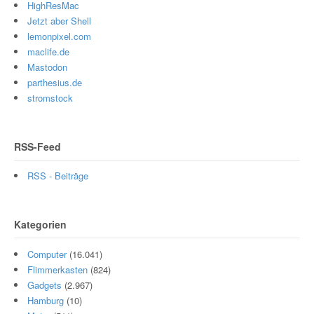
HighResMac
Jetzt aber Shell
lemonpixel.com
maclife.de
Mastodon
parthesius.de
stromstock
RSS-Feed
RSS - Beiträge
Kategorien
Computer
(16.041)
Flimmerkasten
(824)
Gadgets
(2.967)
Hamburg
(10)