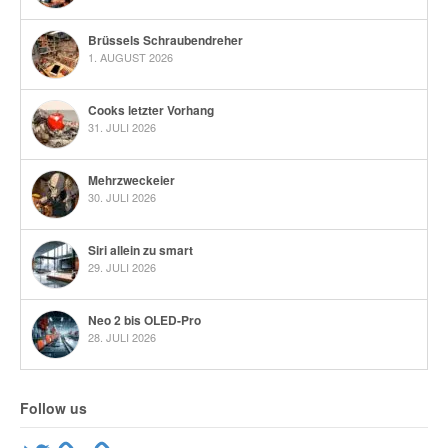
Brüssels Schraubendreher
1. AUGUST 2026
Cooks letzter Vorhang
31. JULI 2026
Mehrzweckeier
30. JULI 2026
Siri allein zu smart
29. JULI 2026
Neo 2 bis OLED-Pro
28. JULI 2026
Follow us