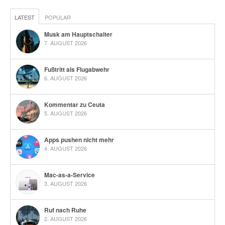
LATEST
POPULAR
Musk am Hauptschalter
7. AUGUST 2026
Fußtritt als Flugabwehr
6. AUGUST 2026
Kommentar zu Ceuta
5. AUGUST 2026
Apps pushen nicht mehr
4. AUGUST 2026
Mac-as-a-Service
3. AUGUST 2026
Ruf nach Ruhe
2. AUGUST 2026