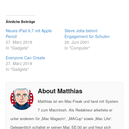
Ähnliche Beiträge
Neues iPad 9,7 mit Apple
Steve Jobs betont
Pencil
Engagement für Schulen
27. März 2018
26. Juni 2001
In "Gadgets"
In "Computer"
Everyone Can Create
27. März 2018
In "Gadgets"
About Matthias
Matthias ist ein Mac-Freak und fand mit System
7 zum Macintosh. Als Redakteur arbeitete er
unter anderem für „Mac Magazin“, „MACup“ sowie „Mac Life“.
Gelegentlich schaltet er seinen Mac SE/30 an und freut sich