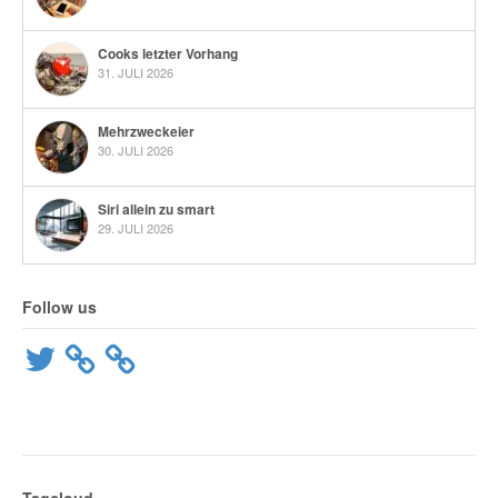
Cooks letzter Vorhang
31. JULI 2026
Mehrzweckeier
30. JULI 2026
Siri allein zu smart
29. JULI 2026
Follow us
Twitter
Tagcloud