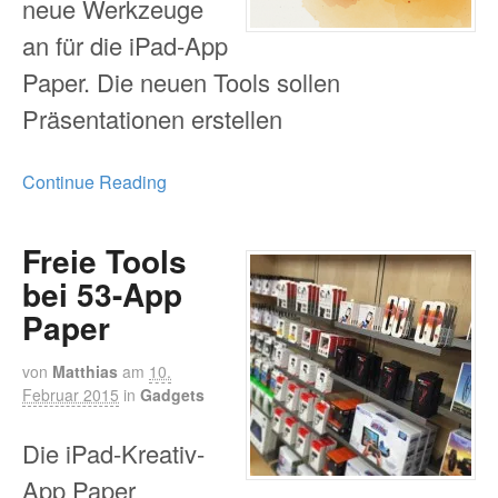
neue Werkzeuge
an für die iPad-App
Paper. Die neuen Tools sollen
Präsentationen erstellen
Continue Reading
Freie Tools
bei 53-App
Paper
von
Matthias
am
10.
Februar 2015
in
Gadgets
Die iPad-Kreativ-
App Paper