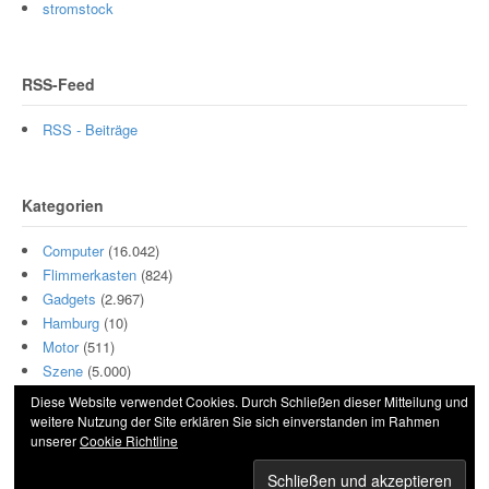
stromstock
RSS-Feed
RSS - Beiträge
Kategorien
Computer
(16.042)
Flimmerkasten
(824)
Gadgets
(2.967)
Hamburg
(10)
Motor
(511)
Szene
(5.000)
Diese Website verwendet Cookies. Durch Schließen dieser Mitteilung und
weitere Nutzung der Site erklären Sie sich einverstanden im Rahmen
unserer
Cookie Richtline
© 2026 Hightech und Blech. All Rights Reserved.