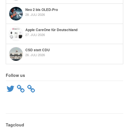
Neo 2 bis OLED-Pro
28. JULI 2026
Apple CareOne für Deutschland
27. JULI 2026
CSD statt CDU
26. JULI 2026
Follow us
Twitter
Tagcloud