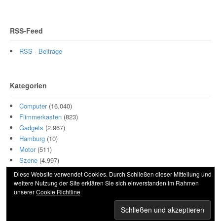
RSS-Feed
RSS - Beiträge
Kategorien
Computer
(16.040)
Flimmerkasten
(823)
Gadgets
(2.967)
Hamburg
(10)
Motor
(511)
Szene
(4.997)
Diese Website verwendet Cookies. Durch Schließen dieser Mitteilung und
weitere Nutzung der Site erklären Sie sich einverstanden im Rahmen
unserer
Cookie Richtline
© 2026 Hightech und Blech. All Rights Reserved.
Powered by
WordPress
. Designed by