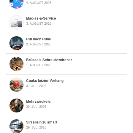
4. AUGUST 2026
Mac-as-a-Service
3. AUGUST 2026
Ruf nach Ruhe
2. AUGUST 2026
Brüssels Schraubendreher
1. AUGUST 2026
Cooks letzter Vorhang
31. JULI 2026
Mehrzweckeier
30. JULI 2026
Siri allein zu smart
29. JULI 2026