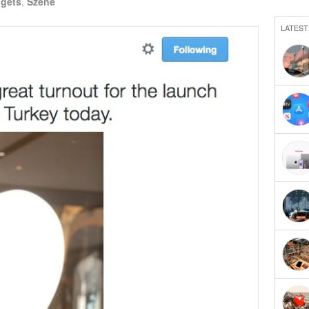
gets
,
Szene
LATEST