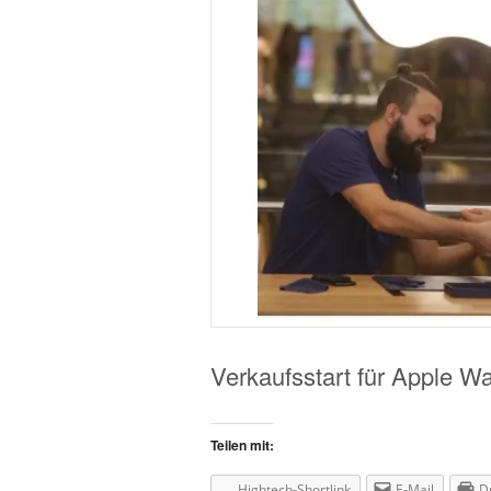
Verkaufsstart für Apple Wa
Teilen mit:
Hightech-Shortlink
E-Mail
D