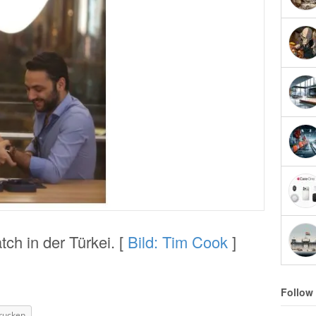
tch in der Türkei. [
Bild: Tim Cook
]
Follow
rucken