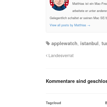
Matthias ist ein Mac-Fr
arbeitete er unter ander
Gelegentlich schaltet er seinen Mac SE/3
View all posts by Matthias
→
applewatch
,
istanbul
,
tu
Landesverrat
Kommentare sind geschlo
Tagcloud
B