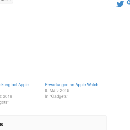
Twitter
nkung bei Apple
Erwartungen an Apple Watch
9. März 2015
z 2016
In "Gadgets"
gets"
s