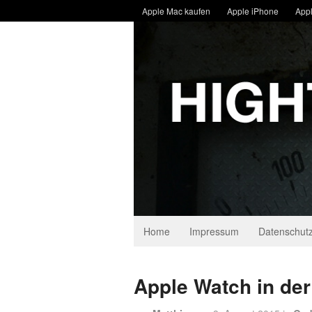
Apple Mac kaufen
Apple iPhone
Appl
Home
Impressum
Datenschutz
Apple Watch in der