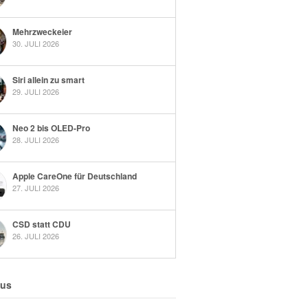
Mehrzweckeier
30. JULI 2026
Siri allein zu smart
29. JULI 2026
Neo 2 bis OLED-Pro
28. JULI 2026
Apple CareOne für Deutschland
27. JULI 2026
CSD statt CDU
26. JULI 2026
 us