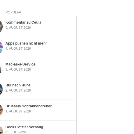
POPULAR
Kommentar zu Ceuta
5. AUGUST 2026
Apps pushen nicht mehr
4. AUGUST 2026
Mac-as-a-Service
3. AUGUST 2026
Ruf nach Ruhe
2. AUGUST 2026
Brüssels Schraubendreher
1. AUGUST 2026
Cooks letzter Vorhang
31. JULI 2026