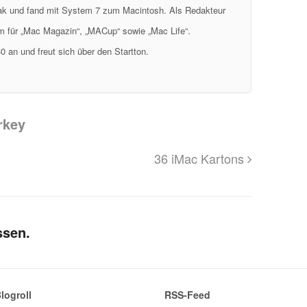
eak und fand mit System 7 zum Macintosh. Als Redakteur
em für „Mac Magazin“, „MACup“ sowie „Mac Life“.
0 an und freut sich über den Startton.
rkey
36 iMac Kartons
ssen.
logroll
RSS-Feed