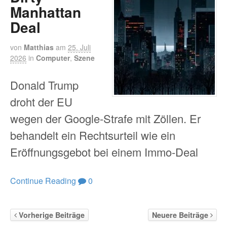
Manhattan
Deal
von
Matthias
am
25. Juli
2026
in
Computer
,
Szene
Donald Trump
droht der EU
wegen der Google-Strafe mit Zöllen. Er
behandelt ein Rechtsurteil wie ein
Eröffnungsgebot bei einem Immo-Deal
Continue Reading
0
Vorherige Beiträge
Neuere Beiträge