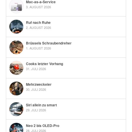
Mac-as-a-Service
3. AUGUST 2026
Ruf nach Ruhe
2. AUGUST 2026
Brüssels Schraubendreher
1. AUGUST 2026
Cooks letzter Vorhang
31. JULI 2026
Mehrzweckeier
30. JULI 2026
Siri allein zu smart
29. JULI 2026
Neo 2 bis OLED-Pro
28. JULI 2026