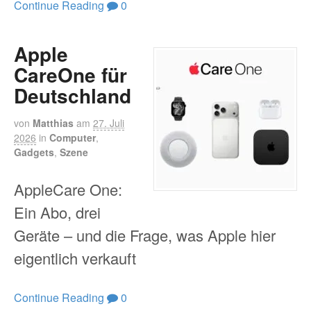
Continue Reading
0
Apple
CareOne für
Deutschland
von
Matthias
am
27. Juli
2026
in
Computer
,
Gadgets
,
Szene
AppleCare One:
Ein Abo, drei
Geräte – und die Frage, was Apple hier
eigentlich verkauft
Continue Reading
0