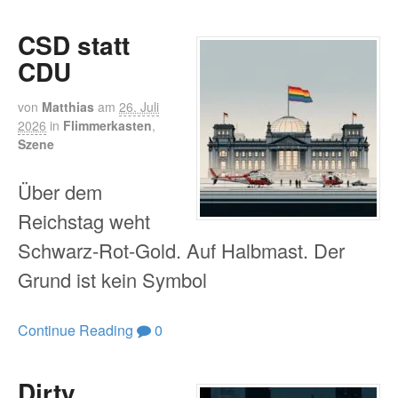
CSD statt
CDU
von
Matthias
am
26. Juli
2026
in
Flimmerkasten
,
Szene
Über dem
Reichstag weht
Schwarz-Rot-Gold. Auf Halbmast. Der
Grund ist kein Symbol
Continue Reading
0
Dirty