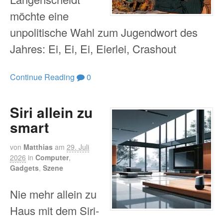
möchte eine
unpolitische Wahl zum Jugendwort des
Jahres: Ei, Ei, Ei, Eierlei, Crashout
Continue Reading
0
Siri allein zu
smart
von
Matthias
am
29. Juli
2026
in
Computer
,
Gadgets
,
Szene
Nie mehr allein zu
Haus mit dem Siri-