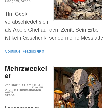
Gadgets
,
Szene
Tim Cook
verabschiedet sich
als Apple-Chef auf dem Zenit. Sein Erbe
ist kein Geschenk, sondern eine Messlatte
Continue Reading
0
Mehrzweckei
er
von
Matthias
am
30. Juli
2026
in
Flimmerkasten
,
Szene
Langenscheidt