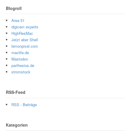
Blogroll
Area 51
digicam experts
HighResMac
Jetzt aber Shell
lemonpixel.com
maclife.de
Mastodon
parthesius.de
stromstock
RSS-Feed
RSS - Beiträge
Kategorien