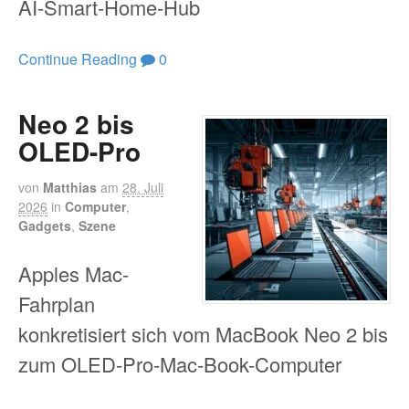
AI-Smart-Home-Hub
Continue Reading
0
Neo 2 bis
OLED-Pro
von
Matthias
am
28. Juli
2026
in
Computer
,
Gadgets
,
Szene
Apples Mac-
Fahrplan
konkretisiert sich vom MacBook Neo 2 bis
zum OLED-Pro-Mac-Book-Computer