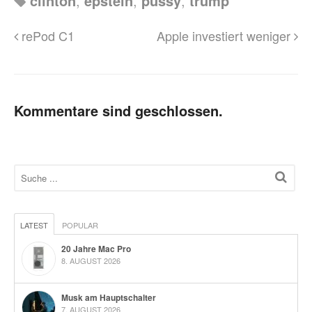
clinton
,
epstein
,
pussy
,
trump
rePod C1
Apple investiert weniger
Kommentare sind geschlossen.
LATEST
POPULAR
20 Jahre Mac Pro
8. AUGUST 2026
Musk am Hauptschalter
7. AUGUST 2026