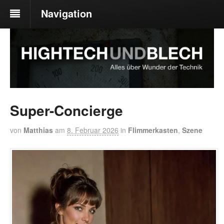
Navigation
Super-Concierge
von
Matthias
am
8. Februar 2026
in
Flimmerkasten
,
Szene