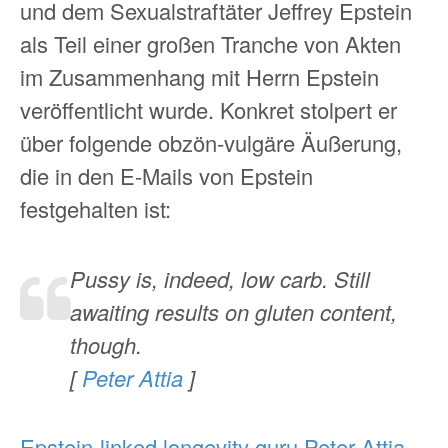
und dem Sexualstraftäter Jeffrey Epstein
als Teil einer großen Tranche von Akten
im Zusammenhang mit Herrn Epstein
veröffentlicht wurde. Konkret stolpert er
über folgende obzön-vulgäre Äußerung,
die in den E-Mails von Epstein
festgehalten ist:
Pussy is, indeed, low carb. Still
awaiting results on gluten content,
though.
[
Peter Attia
]
Epstein-linked longevity guru Peter Attia