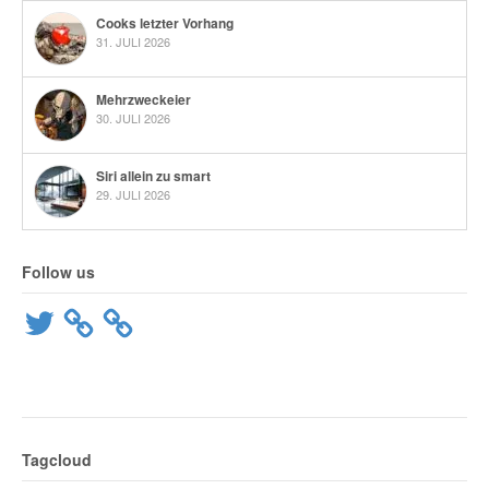
Cooks letzter Vorhang
31. JULI 2026
Mehrzweckeier
30. JULI 2026
Siri allein zu smart
29. JULI 2026
Follow us
Twitter
Tagcloud