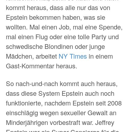
kommt heraus, dass alle nur das von
Epstein bekommen haben, was sie
wollten. Mal einen Job, mal eine Spende,
mal einen Flug oder eine tolle Party und
schwedische Blondinen oder junge
Mädchen, arbeitet
NY Times
in einem
Gast-Kommentar heraus.
So nach-und-nach kommt auch heraus,
dass diese System Epstein auch noch
funktionierte, nachdem Epstein seit 2008
einschlägig wegen sexueller Gewalt an
Minderjährigen vorbestraft war. Jeffrey
Epstein war ein Super-Concierge für die