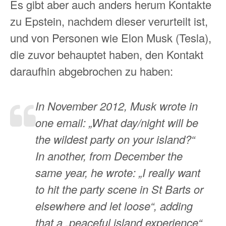
Es gibt aber auch anders herum Kontakte
zu Epstein, nachdem dieser verurteilt ist,
und von Personen wie Elon Musk (Tesla),
die zuvor behauptet haben, den Kontakt
daraufhin abgebrochen zu haben:
In November 2012, Musk wrote in
one email: „What day/night will be
the wildest party on your island?“
In another, from December the
same year, he wrote: „I really want
to hit the party scene in St Barts or
elsewhere and let loose“, adding
that a „peaceful island experience“