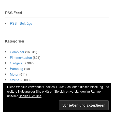
RSS-Feed
RSS - Beiträge
Kategorien
Computer
(16.042)
Flimmerkasten
(824)
Gadgets
(2.967)
Hamburg
(10)
Motor
(511)
Szene
(5.000)
Diese Website verwendet Cookies. Durch Schließen dieser Mitteilung und
weitere Nutzung der Site erklären Sie sich einverstanden im Rahmen
unserer
Cookie Richtline
© 2026 Hightech und Blech. All Rights Reserved.
Powered by
WordPress
. Designed by