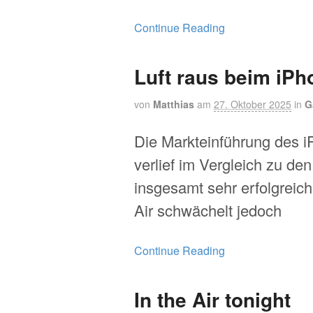
Continue Reading
Luft raus beim iPh
von
Matthias
am
27. Oktober 2025
in
G
Die Markteinführung des 
verlief im Vergleich zu de
insgesamt sehr erfolgreic
Air schwächelt jedoch
Continue Reading
In the Air tonight