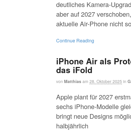
deutliches Kamera-Upgrad
aber auf 2027 verschoben,
aktuelle Air-Phone nicht so
Continue Reading
iPhone Air als Prot
das iFold
von
Matthias
am
28. Oktober 2025
in
G
Apple plant für 2027 erstm
sechs iPhone-Modelle glei
bringt neue Designs mögl
halbjährlich