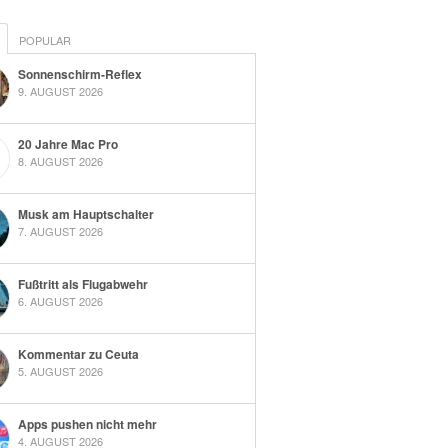
POPULAR
Sonnenschirm-Reflex
9. AUGUST 2026
20 Jahre Mac Pro
8. AUGUST 2026
Musk am Hauptschalter
7. AUGUST 2026
Fußtritt als Flugabwehr
6. AUGUST 2026
Kommentar zu Ceuta
5. AUGUST 2026
Apps pushen nicht mehr
4. AUGUST 2026