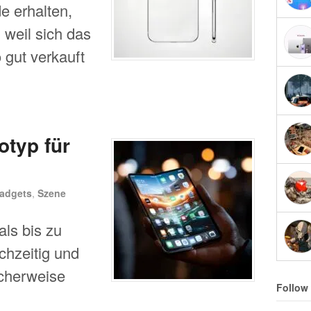
e erhalten,
 weil sich das
 gut verkauft
otyp für
adgets
,
Szene
als bis zu
chzeitig und
icherweise
Follow