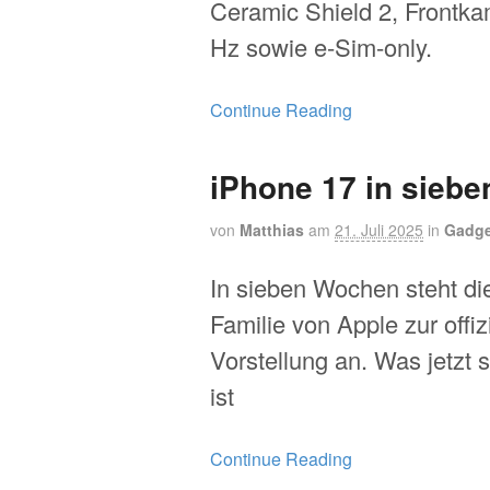
Ceramic Shield 2, Frontk
Hz sowie e-Sim-only.
Continue Reading
iPhone 17 in sieb
von
Matthias
am
21. Juli 2025
in
Gadge
In sieben Wochen steht di
Familie von Apple zur offiz
Vorstellung an. Was jetzt
ist
Continue Reading