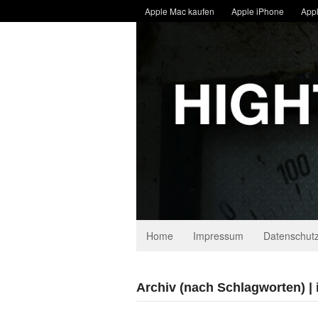
Apple Mac kaufen
Apple iPhone
Appl
Home
Impressum
Datenschutz
Archiv (nach Schlagworten) | 