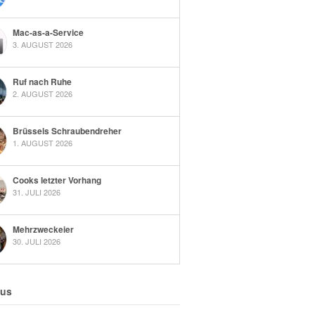
Mac-as-a-Service
3. AUGUST 2026
Ruf nach Ruhe
2. AUGUST 2026
Brüssels Schraubendreher
1. AUGUST 2026
Cooks letzter Vorhang
31. JULI 2026
Mehrzweckeier
30. JULI 2026
 us