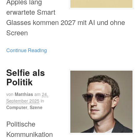
Apples lang
erwartete Smart
Glasses kommen 2027 mit AI und ohne
Screen
Continue Reading
Selfie als
Politik
von
Matthias
am
24.
September 2025
in
Computer
,
Szene
Politische
Kommunikation