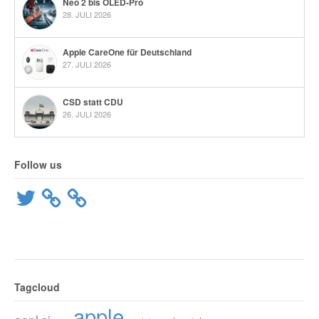
Neo 2 bis OLED-Pro
28. JULI 2026
Apple CareOne für Deutschland
27. JULI 2026
CSD statt CDU
26. JULI 2026
Follow us
Twitter
Tagcloud
apple