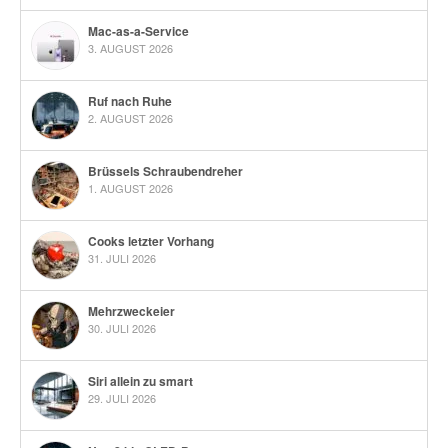
Mac-as-a-Service
3. AUGUST 2026
Ruf nach Ruhe
2. AUGUST 2026
Brüssels Schraubendreher
1. AUGUST 2026
Cooks letzter Vorhang
31. JULI 2026
Mehrzweckeier
30. JULI 2026
Siri allein zu smart
29. JULI 2026