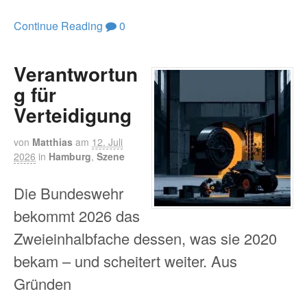
Continue Reading
0
Verantwortun
g für
Verteidigung
von
Matthias
am
12. Juli
2026
in
Hamburg
,
Szene
Die Bundeswehr
bekommt 2026 das
Zweieinhalbfache dessen, was sie 2020
bekam – und scheitert weiter. Aus
Gründen