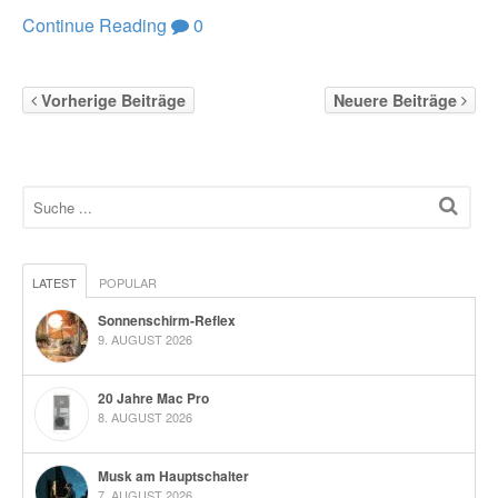
Continue Reading
0
Vorherige Beiträge
Neuere Beiträge
LATEST
POPULAR
Sonnenschirm-Reflex
9. AUGUST 2026
20 Jahre Mac Pro
8. AUGUST 2026
Musk am Hauptschalter
7. AUGUST 2026