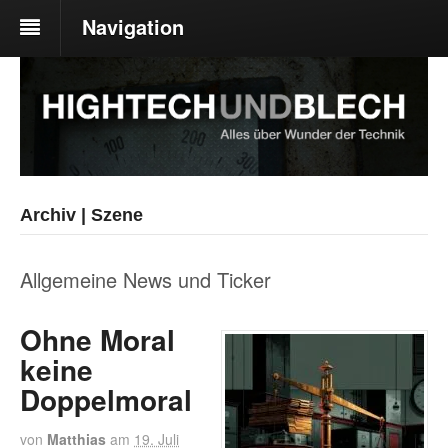
Navigation
Archiv | Szene
Allgemeine News und Ticker
Ohne Moral
keine
Doppelmoral
von
Matthias
am
19. Juli