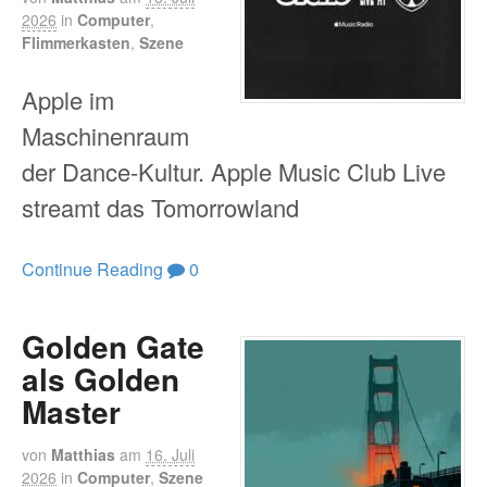
2026
in
Computer
,
Flimmerkasten
,
Szene
Apple im
Maschinenraum
der Dance-Kultur. Apple Music Club Live
streamt das Tomorrowland
Continue Reading
0
Golden Gate
als Golden
Master
von
Matthias
am
16. Juli
2026
in
Computer
,
Szene