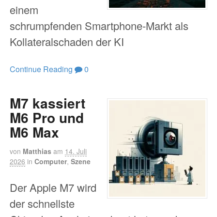
einem
schrumpfenden Smartphone-Markt als
Kollateralschaden der KI
Continue Reading
0
M7 kassiert
M6 Pro und
M6 Max
von
Matthias
am
14. Juli
2026
in
Computer
,
Szene
Der Apple M7 wird
der schnellste