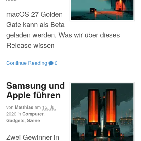
macOS 27 Golden
Gate kann als Beta
geladen werden. Was wir über dieses
Release wissen
Continue Reading
0
Samsung und
Apple führen
von
Matthias
am
15. Juli
2026
in
Computer
,
Gadgets
,
Szene
Zwei Gewinner in