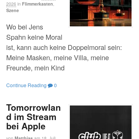
2026
in
Flimmerkasten
,
Szene
Wo bei Jens
Spahn keine Moral
ist, kann auch keine Doppelmoral sein:
Meine Masken, meine Villa, meine
Freunde, mein Kind
Continue Reading
0
Tomorrowlan
d im Stream
bei Apple
von
Matthias
am
18. Juli