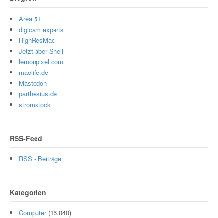
Area 51
digicam experts
HighResMac
Jetzt aber Shell
lemonpixel.com
maclife.de
Mastodon
parthesius.de
stromstock
RSS-Feed
RSS - Beiträge
Kategorien
Computer
(16.040)