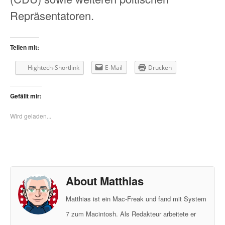
Repräsentatoren.
Teilen mit:
Hightech-Shortlink
E-Mail
Drucken
Gefällt mir:
Wird geladen...
About Matthias
Matthias ist ein Mac-Freak und fand mit System
7 zum Macintosh. Als Redakteur arbeitete er