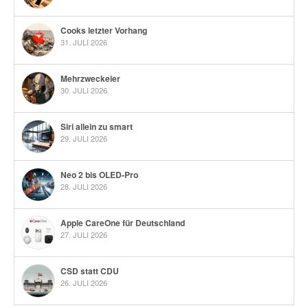
Cooks letzter Vorhang
31. JULI 2026
Mehrzweckeier
30. JULI 2026
Siri allein zu smart
29. JULI 2026
Neo 2 bis OLED-Pro
28. JULI 2026
Apple CareOne für Deutschland
27. JULI 2026
CSD statt CDU
26. JULI 2026