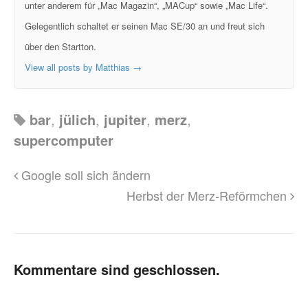
unter anderem für „Mac Magazin“, „MACup“ sowie „Mac Life“.
Gelegentlich schaltet er seinen Mac SE/30 an und freut sich
über den Startton.
View all posts by Matthias
→
bar
,
jülich
,
jupiter
,
merz
,
supercomputer
Google soll sich ändern
Herbst der Merz-Reförmchen
Kommentare sind geschlossen.