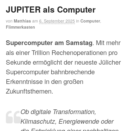
JUPITER als Computer
von
Matthias
am
6. September 2025
in
Computer
,
Flimmerkasten
Supercomputer am Samstag
. Mit mehr
als einer Trillion Rechenoperationen pro
Sekunde ermöglicht der neueste Jülicher
Supercomputer bahnbrechende
Erkenntnisse in den großen
Zukunftsthemen.
Ob digitale Transformation,
Klimaschutz, Energiewende oder
die Entwicklung einer nachhaltigen