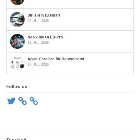
Siri allein zu smart
29. JULI 2026
Neo 2 bis OLED-Pro
28. JULI 2026
Apple CareOne für Deutschland
27. JULI 2026
Follow us
Twitter
Tagcloud