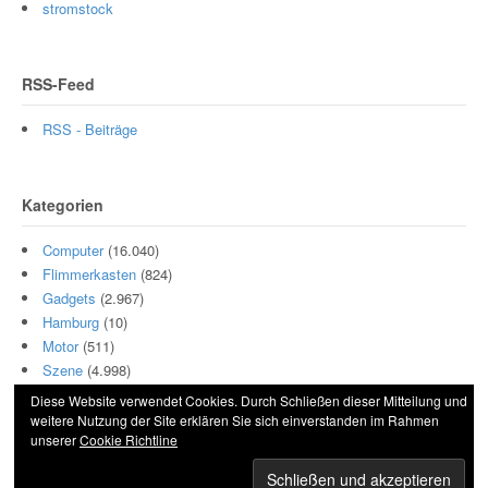
stromstock
RSS-Feed
RSS - Beiträge
Kategorien
Computer
(16.040)
Flimmerkasten
(824)
Gadgets
(2.967)
Hamburg
(10)
Motor
(511)
Szene
(4.998)
Diese Website verwendet Cookies. Durch Schließen dieser Mitteilung und
weitere Nutzung der Site erklären Sie sich einverstanden im Rahmen
unserer
Cookie Richtline
© 2026 Hightech und Blech. All Rights Reserved.