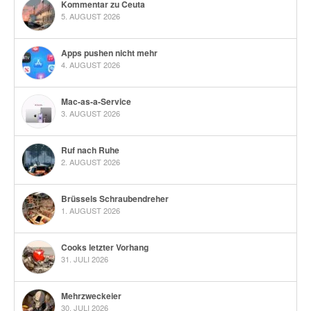
Kommentar zu Ceuta
5. AUGUST 2026
Apps pushen nicht mehr
4. AUGUST 2026
Mac-as-a-Service
3. AUGUST 2026
Ruf nach Ruhe
2. AUGUST 2026
Brüssels Schraubendreher
1. AUGUST 2026
Cooks letzter Vorhang
31. JULI 2026
Mehrzweckeier
30. JULI 2026