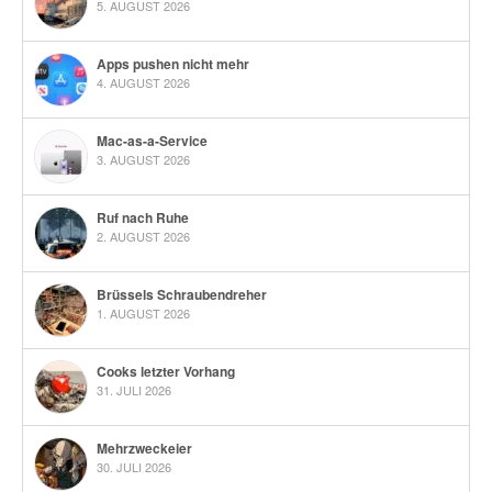
5. AUGUST 2026
Apps pushen nicht mehr
4. AUGUST 2026
Mac-as-a-Service
3. AUGUST 2026
Ruf nach Ruhe
2. AUGUST 2026
Brüssels Schraubendreher
1. AUGUST 2026
Cooks letzter Vorhang
31. JULI 2026
Mehrzweckeier
30. JULI 2026