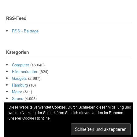
RSS-Feed
RSS - Beiträge
Kategorien
Computer
(16.040)
Flimmerkasten
(824)
Gadgets
(2.967)
Hamburg
(10)
Motor
(511)
Szene
(4.998)
Diese Website verwendet Cookies. Durch Schließen dieser Mitteilung und
weitere Nutzung der Site erklären Sie sich einverstanden im Rahmen
unserer
Cookie Richtline
© 2026 Hightech und Blech. All Rights Reserved.
Powered by
WordPress
. Designed by