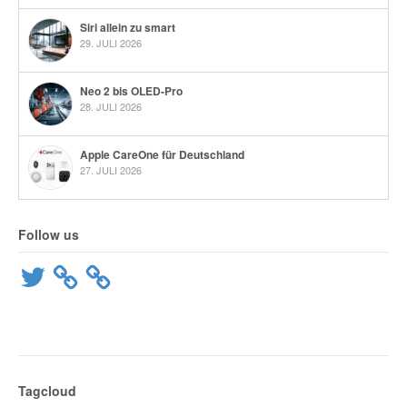
Siri allein zu smart
29. JULI 2026
Neo 2 bis OLED-Pro
28. JULI 2026
Apple CareOne für Deutschland
27. JULI 2026
Follow us
Twitter
Tagcloud