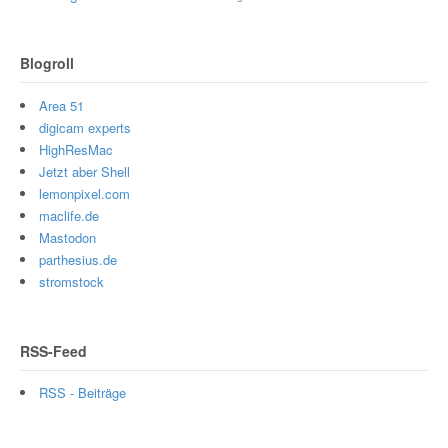
Blogroll
Area 51
digicam experts
HighResMac
Jetzt aber Shell
lemonpixel.com
maclife.de
Mastodon
parthesius.de
stromstock
RSS-Feed
RSS - Beiträge