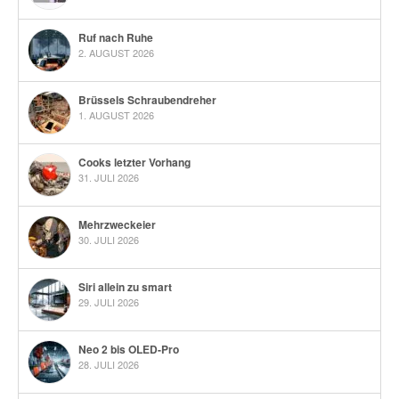
Ruf nach Ruhe
2. AUGUST 2026
Brüssels Schraubendreher
1. AUGUST 2026
Cooks letzter Vorhang
31. JULI 2026
Mehrzweckeier
30. JULI 2026
Siri allein zu smart
29. JULI 2026
Neo 2 bis OLED-Pro
28. JULI 2026