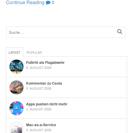
Continue Reading
0
LATEST
POPULAR
Fußtritt als Flugabwehr
6. AUGUST 2026
Kommentar zu Ceuta
5. AUGUST 2026
Apps pushen nicht mehr
4. AUGUST 2026
Mac-as-a-Service
3. AUGUST 2026