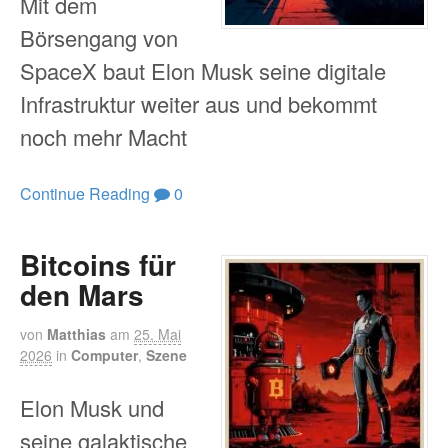
Mit dem
Börsengang von
SpaceX baut Elon Musk seine digitale
Infrastruktur weiter aus und bekommt
noch mehr Macht
Continue Reading
0
Bitcoins für
den Mars
von
Matthias
am
25. Mai
2026
in
Computer
,
Szene
Elon Musk und
seine galaktische