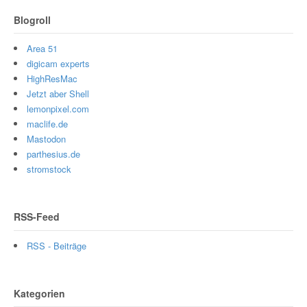
Blogroll
Area 51
digicam experts
HighResMac
Jetzt aber Shell
lemonpixel.com
maclife.de
Mastodon
parthesius.de
stromstock
RSS-Feed
RSS - Beiträge
Kategorien