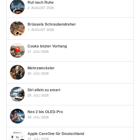
Ruf nach Ruhe
2. AUGUST 2026
Brüssels Schraubendreher
1. AUGUST 2026
Cooks letzter Vorhang
31. JULI 2026
Mehrzweckeier
30. JULI 2026
Siri allein zu smart
29. JULI 2026
Neo 2 bis OLED-Pro
28. JULI 2026
Apple CareOne für Deutschland
27. JULI 2026