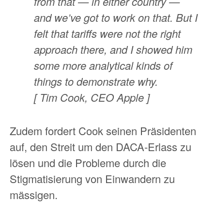
from that — in either country —
and we’ve got to work on that. But I
felt that tariffs were not the right
approach there, and I showed him
some more analytical kinds of
things to demonstrate why.
[ Tim Cook, CEO Apple ]
Zudem fordert Cook seinen Präsidenten
auf, den Streit um den DACA-Erlass zu
lösen und die Probleme durch die
Stigmatisierung von Einwandern zu
mässigen.