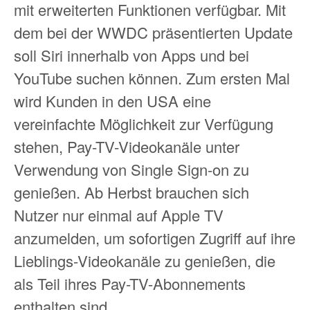
mit erweiterten Funktionen verfügbar. Mit
dem bei der WWDC präsentierten Update
soll Siri innerhalb von Apps und bei
YouTube suchen können. Zum ersten Mal
wird Kunden in den USA eine
vereinfachte Möglichkeit zur Verfügung
stehen, Pay-TV-Videokanäle unter
Verwendung von Single Sign-on zu
genießen. Ab Herbst brauchen sich
Nutzer nur einmal auf Apple TV
anzumelden, um sofortigen Zugriff auf ihre
Lieblings-Videokanäle zu genießen, die
als Teil ihres Pay-TV-Abonnements
enthalten sind.