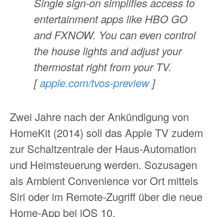
Single sign-on simplifies access to
entertainment apps like HBO GO
and FXNOW. You can even control
the house lights and adjust your
thermostat right from your TV.
[
apple.com/tvos-preview
]
Zwei Jahre nach der Ankündigung von
HomeKit (2014) soll das Apple TV zudem
zur Schaltzentrale der Haus-Automation
und Heimsteuerung werden. Sozusagen
als Ambient Convenience vor Ort mittels
Siri oder im Remote-Zugriff über die neue
Home-App bei iOS 10.