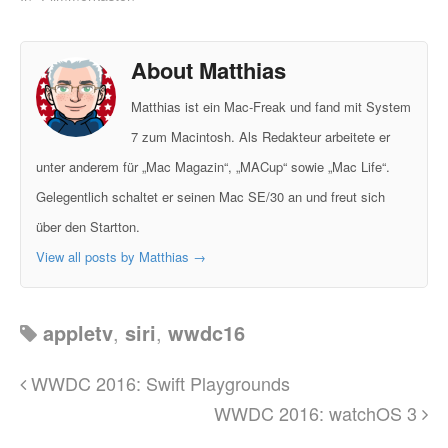
About Matthias
Matthias ist ein Mac-Freak und fand mit System
7 zum Macintosh. Als Redakteur arbeitete er
unter anderem für „Mac Magazin“, „MACup“ sowie „Mac Life“.
Gelegentlich schaltet er seinen Mac SE/30 an und freut sich
über den Startton.
View all posts by Matthias
→
appletv
,
siri
,
wwdc16
WWDC 2016: Swift Playgrounds
WWDC 2016: watchOS 3