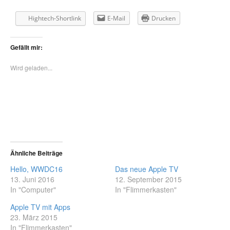
Hightech-Shortlink
E-Mail
Drucken
Gefällt mir:
Wird geladen...
Ähnliche Beiträge
Hello, WWDC16
Das neue Apple TV
13. Juni 2016
12. September 2015
In "Computer"
In "Flimmerkasten"
Apple TV mit Apps
23. März 2015
In "Flimmerkasten"