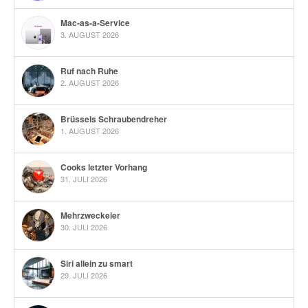
Mac-as-a-Service
3. AUGUST 2026
Ruf nach Ruhe
2. AUGUST 2026
Brüssels Schraubendreher
1. AUGUST 2026
Cooks letzter Vorhang
31. JULI 2026
Mehrzweckeier
30. JULI 2026
Siri allein zu smart
29. JULI 2026