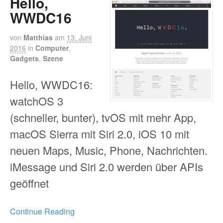
Hello,
WWDC16
von
Matthias
am
13. Juni
2016
in
Computer
,
Gadgets
,
Szene
Hello, WWDC16:
watchOS 3
(schneller, bunter), tvOS mit mehr App,
macOS Sierra mit Siri 2.0, iOS 10 mit
neuen Maps, Music, Phone, Nachrichten.
iMessage und Siri 2.0 werden über APIs
geöffnet
Continue Reading