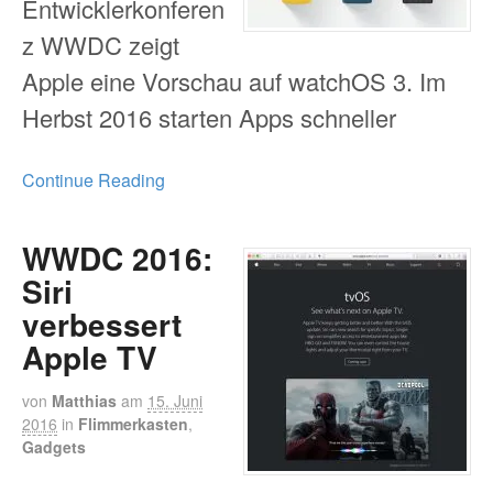
Entwicklerkonferen
z WWDC zeigt
Apple eine Vorschau auf watchOS 3. Im
Herbst 2016 starten Apps schneller
Continue Reading
WWDC 2016:
Siri
verbessert
Apple TV
von
Matthias
am
15. Juni
2016
in
Flimmerkasten
,
Gadgets