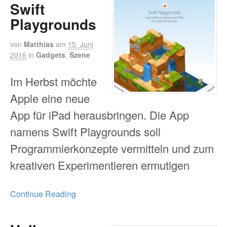
Swift
Playgrounds
von
Matthias
am
15. Juni
2016
in
Gadgets
,
Szene
Im Herbst möchte
Apple eine neue
App für iPad herausbringen. Die App
namens Swift Playgrounds soll
Programmierkonzepte vermitteln und zum
kreativen Experimentieren ermutigen
Continue Reading