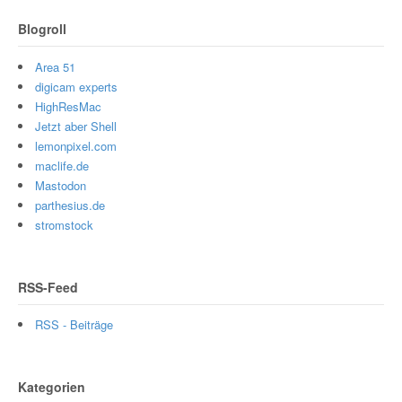
Blogroll
Area 51
digicam experts
HighResMac
Jetzt aber Shell
lemonpixel.com
maclife.de
Mastodon
parthesius.de
stromstock
RSS-Feed
RSS - Beiträge
Kategorien