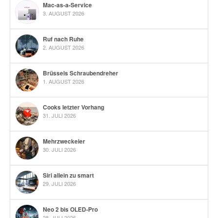
Mac-as-a-Service
3. AUGUST 2026
Ruf nach Ruhe
2. AUGUST 2026
Brüssels Schraubendreher
1. AUGUST 2026
Cooks letzter Vorhang
31. JULI 2026
Mehrzweckeier
30. JULI 2026
Siri allein zu smart
29. JULI 2026
Neo 2 bis OLED-Pro
28. JULI 2026