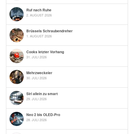
Ruf nach Ruhe
2. AUGUST 2026
Brüssels Schraubendreher
1. AUGUST 2026
Cooks letzter Vorhang
31. JULI 2026
Mehrzweckeier
30. JULI 2026
Siri allein zu smart
29. JULI 2026
Neo 2 bis OLED-Pro
28. JULI 2026