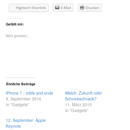
Hightech-Shortlink
E-Mail
Drucken
Gefällt mir:
Wird geladen...
Ähnliche Beiträge
iPhone 7 - odds and ends
Watch: Zukunft oder
9. September 2016
Schnickschnack?
In "Gadgets"
11. März 2015
In "Gadgets"
12. September: Apple
Keynote