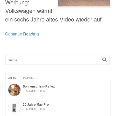
Werbung:
Volkswagen wärmt
ein sechs Jahre altes Video wieder auf
Continue Reading
LATEST
POPULAR
Sonnenschirm-Reflex
9. AUGUST 2026
20 Jahre Mac Pro
8. AUGUST 2026