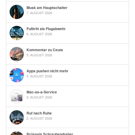
Musk am Hauptschalter
7. AUGUST 2026
Fußtritt als Flugabwehr
6. AUGUST 2026
Kommentar zu Ceuta
5. AUGUST 2026
Apps pushen nicht mehr
4. AUGUST 2026
Mac-as-a-Service
3. AUGUST 2026
Ruf nach Ruhe
2. AUGUST 2026
Brüssels Schraubendreher