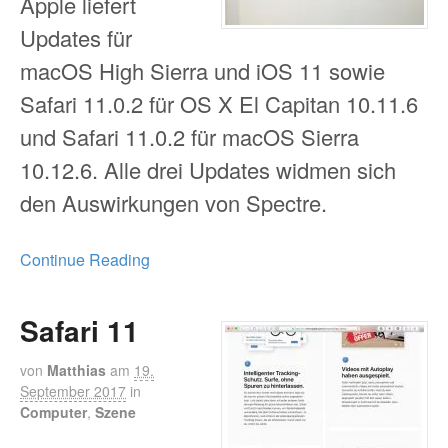
Apple liefert
Updates für
macOS High Sierra und iOS 11 sowie
Safari 11.0.2 für OS X El Capitan 10.11.6
und Safari 11.0.2 für macOS Sierra
10.12.6. Alle drei Updates widmen sich
den Auswirkungen von Spectre.
Continue Reading
Safari 11
von
Matthias
am
19.
September 2017
in
Computer
,
Szene