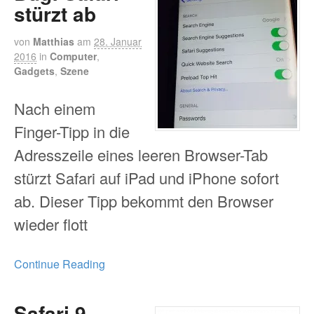
stürzt ab
von
Matthias
am
28. Januar
2016
in
Computer
,
Gadgets
,
Szene
Nach einem
Finger-Tipp in die
Adresszeile eines leeren Browser-Tab
stürzt Safari auf iPad und iPhone sofort
ab. Dieser Tipp bekommt den Browser
wieder flott
Continue Reading
Safari 9