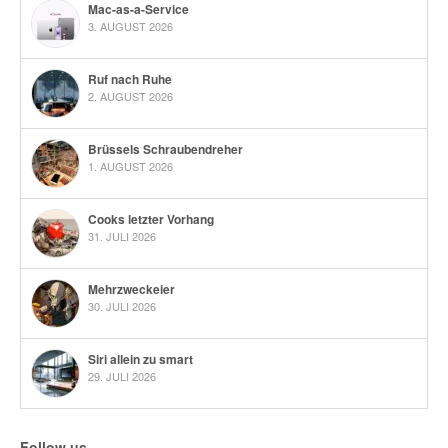
Mac-as-a-Service
3. AUGUST 2026
Ruf nach Ruhe
2. AUGUST 2026
Brüssels Schraubendreher
1. AUGUST 2026
Cooks letzter Vorhang
31. JULI 2026
Mehrzweckeier
30. JULI 2026
Siri allein zu smart
29. JULI 2026
Follow us