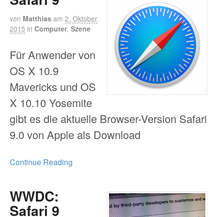
von
Matthias
am
2. Oktober
2015
in
Computer
,
Szene
Für Anwender von
OS X 10.9
Mavericks und OS
X 10.10 Yosemite
gibt es die aktuelle Browser-Version Safari
9.0 von Apple als Download
Continue Reading
WWDC:
Safari 9