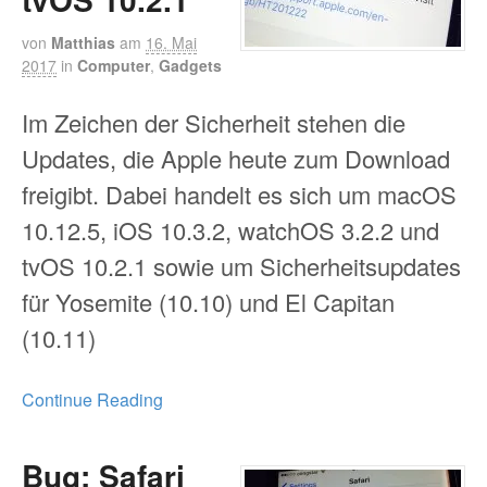
von
Matthias
am
16. Mai
2017
in
Computer
,
Gadgets
Im Zeichen der Sicherheit stehen die
Updates, die Apple heute zum Download
freigibt. Dabei handelt es sich um macOS
10.12.5, iOS 10.3.2, watchOS 3.2.2 und
tvOS 10.2.1 sowie um Sicherheitsupdates
für Yosemite (10.10) und El Capitan
(10.11)
Continue Reading
Bug: Safari