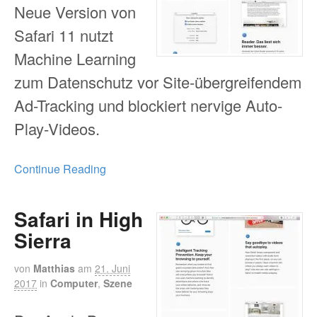
Neue Version von
Safari 11 nutzt
Machine Learning
zum Datenschutz vor Site-übergreifendem
Ad-Tracking und blockiert nervige Auto-
Play-Videos.
Continue Reading
Safari in High
Sierra
von
Matthias
am
21. Juni
2017
in
Computer
,
Szene