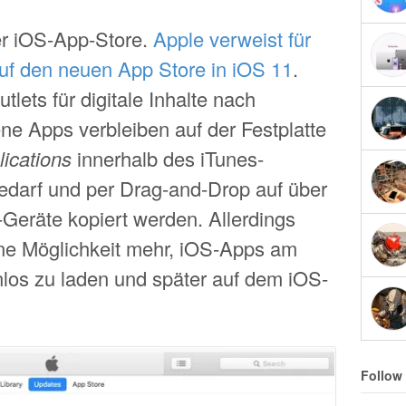
der iOS-App-Store.
Apple verweist für
f den neuen App Store in iOS 11
.
tlets für digitale Inhalte nach
ene Apps verbleiben auf der Festplatte
ications
innerhalb des iTunes-
edarf und per Drag-and-Drop auf über
eräte kopiert werden. Allerdings
eine Möglichkeit mehr, iOS-Apps am
los zu laden und später auf dem iOS-
Follow