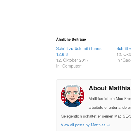
Ähnliche Beiträge
Schritt zurück mit iTunes
Schritt 
12.6.3
12. Okt
12. Oktober 2017
In "Gad
In "Computer"
About Matthia
Matthias ist ein Mac-Fr
arbeitete er unter ander
Gelegentlich schaltet er seinen Mac SE/3
View all posts by Matthias
→