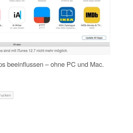
s sind mit iTunes 12.7 nicht mehr möglich.
pps beeinflussen – ohne PC und Mac.
rucken