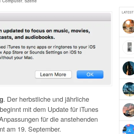
n
Computer
,
Szene
LATEST
g
. Der herbstliche und jährliche
beginnt mit dem Update für iTunes
d Anpassungen für die anstehenden
mt am 19. September.