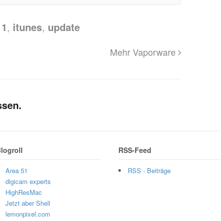
11
,
itunes
,
update
Mehr Vaporware
ssen.
logroll
RSS-Feed
Area 51
RSS - Beiträge
digicam experts
HighResMac
Jetzt aber Shell
lemonpixel.com