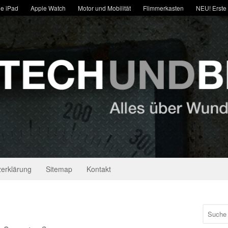
e iPad
Apple Watch
Motor und Mobilität
Flimmerkasten
NEU! Erste
erklärung
Sitemap
Kontakt