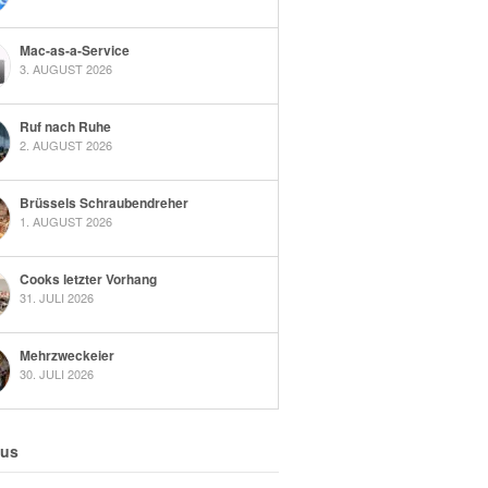
Mac-as-a-Service
3. AUGUST 2026
Ruf nach Ruhe
2. AUGUST 2026
Brüssels Schraubendreher
1. AUGUST 2026
Cooks letzter Vorhang
31. JULI 2026
Mehrzweckeier
30. JULI 2026
 us