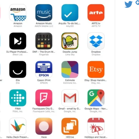
Twitter