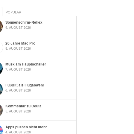
POPULAR
Sonnenschirm-Reflex
9. AUGUST 2026
20 Jahre Mac Pro
8. AUGUST 2026
Musk am Hauptschalter
7. AUGUST 2026
Fußtritt als Flugabwehr
6. AUGUST 2026
Kommentar zu Ceuta
5. AUGUST 2026
Apps pushen nicht mehr
4. AUGUST 2026