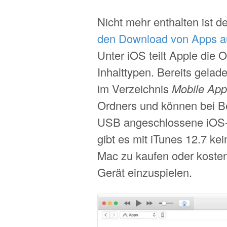
Nicht mehr enthalten ist 
den Download von Apps au
Unter iOS teilt Apple die Ou
Inhalttypen. Bereits gelad
im Verzeichnis
Mobile Appl
Ordners und können bei B
USB angeschlossene iOS-G
gibt es mit iTunes 12.7 k
Mac zu kaufen oder kosten
Gerät einzuspielen.