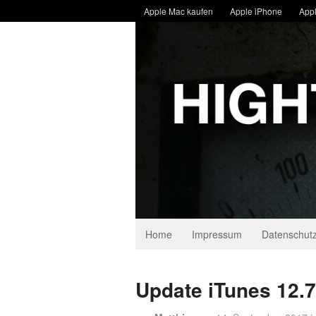
Apple Mac kaufen
Apple iPhone
Appl
Home
Impressum
Datenschutz
Update iTunes 12.7