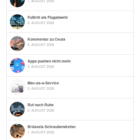
7. AUGUST 2026
Fußtritt als Flugabwehr
6. AUGUST 2026
Kommentar zu Ceuta
5. AUGUST 2026
Apps pushen nicht mehr
4. AUGUST 2026
Mac-as-a-Service
3. AUGUST 2026
Ruf nach Ruhe
2. AUGUST 2026
Brüssels Schraubendreher
1. AUGUST 2026