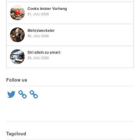
Cooks letzter Vorhang
31. JULI 2026
Mehrzweckeier
30. JULI 2026
Siri allein zu smart
29. JULI 2026
Follow us
Twitter
Tagcloud