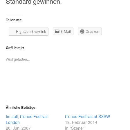
Standard gewinnen.
Teilen mit:
Hightech-Shortlink
E-Mail
Drucken
Gefällt mir:
Wird geladen...
Ähnliche Beiträge
Im Juli; iTunes Festival:
iTunes Festival at SXSW
London
19. Februar 2014
20. Juni 2007
In "Szene"