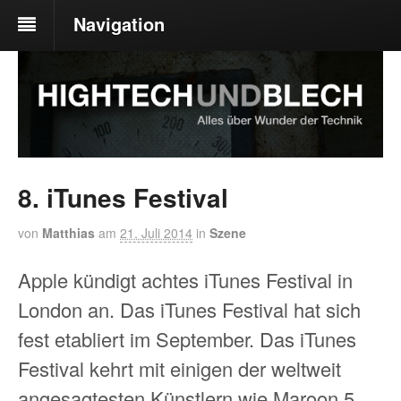
Navigation
8. iTunes Festival
von
Matthias
am
21. Juli 2014
in
Szene
Apple kündigt achtes iTunes Festival in
London an. Das iTunes Festival hat sich
fest etabliert im September. Das iTunes
Festival kehrt mit einigen der weltweit
angesagtesten Künstlern wie Maroon 5,