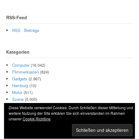
RSS-Feed
RSS - Beiträge
Kategorien
Computer
(16.042)
Flimmerkasten
(824)
Gadgets
(2.967)
Hamburg
(10)
Motor
(511)
Szene
(5.000)
Diese Website verwendet Cookies. Durch Schließen dieser Mitteilung und
weitere Nutzung der Site erklären Sie sich einverstanden im Rahmen
unserer
Cookie Richtline
© 2026 Hightech und Blech. All Rights Reserved.
Powered by
WordPress
. Designed by