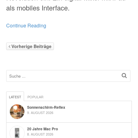
als mobiles Interface.
Continue Reading
Vorherige Beiträge
LATEST
POPULAR
Sonnenschirm-Reflex
9. AUGUST 2026
20 Jahre Mac Pro
8. AUGUST 2026