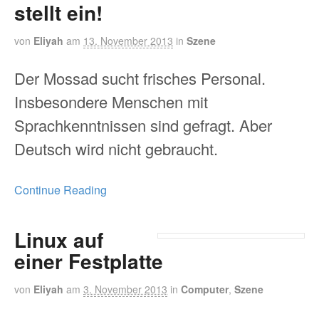
stellt ein!
von
Eliyah
am
13. November 2013
in
Szene
Der Mossad sucht frisches Personal.
Insbesondere Menschen mit
Sprachkenntnissen sind gefragt. Aber
Deutsch wird nicht gebraucht.
Continue Reading
Linux auf
einer Festplatte
von
Eliyah
am
3. November 2013
in
Computer
,
Szene