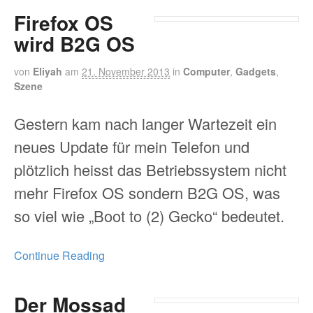
Firefox OS
wird B2G OS
von
Eliyah
am
21. November 2013
in
Computer
,
Gadgets
,
Szene
Gestern kam nach langer Wartezeit ein
neues Update für mein Telefon und
plötzlich heisst das Betriebssystem nicht
mehr Firefox OS sondern B2G OS, was
so viel wie „Boot to (2) Gecko“ bedeutet.
Continue Reading
Der Mossad