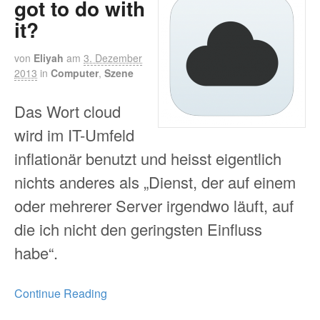
got to do with
it?
von
Eliyah
am
3. Dezember
2013
in
Computer
,
Szene
Das Wort cloud
wird im IT-Umfeld
inflationär benutzt und heisst eigentlich
nichts anderes als „Dienst, der auf einem
oder mehrerer Server irgendwo läuft, auf
die ich nicht den geringsten Einfluss
habe“.
Continue Reading