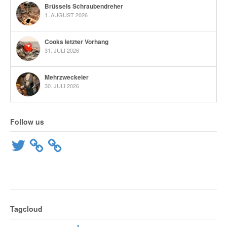
Brüssels Schraubendreher
1. AUGUST 2026
Cooks letzter Vorhang
31. JULI 2026
Mehrzweckeier
30. JULI 2026
Follow us
Twitter
Tagcloud