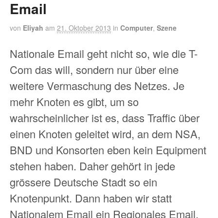
Email
von
Eliyah
am
21. Oktober 2013
in
Computer
,
Szene
Nationale Email geht nicht so, wie die T-
Com das will, sondern nur über eine
weitere Vermaschung des Netzes. Je
mehr Knoten es gibt, um so
wahrscheinlicher ist es, dass Traffic über
einen Knoten geleitet wird, an dem NSA,
BND und Konsorten eben kein Equipment
stehen haben. Daher gehört in jede
grössere Deutsche Stadt so ein
Knotenpunkt. Dann haben wir statt
Nationalem Email ein Regionales Email.