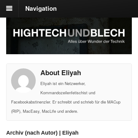
Navigation
About Eliyah
Eliyah ist ein Netzwerker,
Kommandozeilenfetischist und
Facebookabstinenzler. Er schreibt und schrieb für die MACup
(RIP), MacEasy, MacLife und andere.
Archiv (nach Autor) | Eliyah