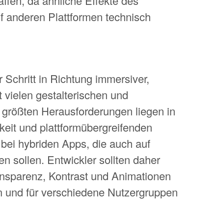
fen, da ähnliche Effekte des
 anderen Plattformen technisch
r Schritt in Richtung immersiver,
 vielen gestalterischen und
e größten Herausforderungen liegen in
keit und plattformübergreifenden
ei hybriden Apps, die auch auf
n sollen. Entwickler sollten daher
ransparenz, Kontrast und Animationen
n und für verschiedene Nutzergruppen