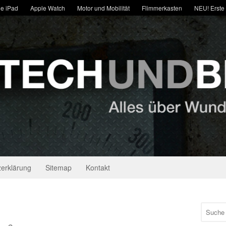
e iPad
Apple Watch
Motor und Mobilität
Flimmerkasten
NEU! Erste
erklärung
Sitemap
Kontakt