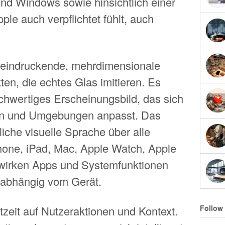
und Windows sowie hinsichtlich einer
pple auch verpflichtet fühlt, auch
beeindruckende, mehrdimensionale
ten, die echtes Glas imitieren. Es
ochwertiges Erscheinungsbild, das sich
en und Umgebungen anpasst. Das
liche visuelle Sprache über alle
hone, iPad, Mac, Apple Watch, Apple
wirken Apps und Systemfunktionen
unabhängig vom Gerät.
zeit auf Nutzeraktionen und Kontext.
Follow