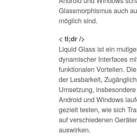
Android und Windows schaf
Glassmorphismus auch auf
möglich sind.
< tl;dr />
Liquid Glass ist ein mutige
dynamischer Interfaces mit
funktionalen Vorteilen. Di
der Lesbarkeit, Zugänglich
Umsetzung, insbesondere b
Android und Windows laufe
gezielt testen, wie sich T
auf verschiedenen Geräte
auswirken.