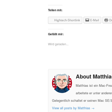
Teilen mit:
Hightech-Shortlink
E-Mail
D
Gefällt mir:
Wird geladen...
About Matthia
Matthias ist ein Mac-Fr
arbeitete er unter ander
Gelegentlich schaltet er seinen Mac SE/3
View all posts by Matthias
→