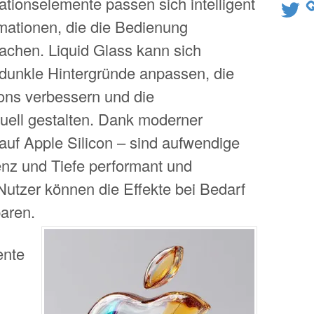
tionselemente passen sich intelligent
Twitter
imationen, die die Bedienung
machen. Liquid Glass kann sich
 dunkle Hintergründe anpassen, die
cons verbessern und die
duell gestalten. Dank moderner
uf Apple Silicon – sind aufwendige
enz und Tiefe performant und
utzer können die Effekte bei Bedarf
aren.
ente