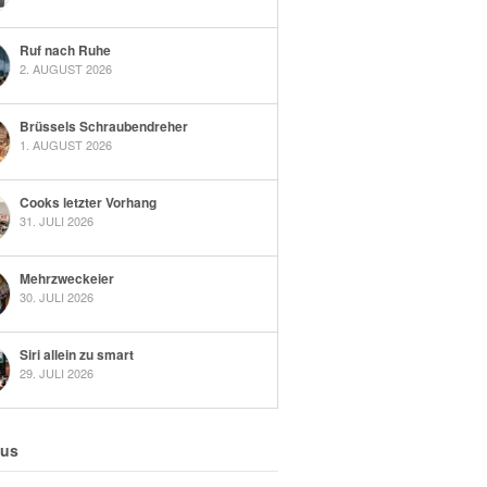
Ruf nach Ruhe
2. AUGUST 2026
Brüssels Schraubendreher
1. AUGUST 2026
Cooks letzter Vorhang
31. JULI 2026
Mehrzweckeier
30. JULI 2026
Siri allein zu smart
29. JULI 2026
 us