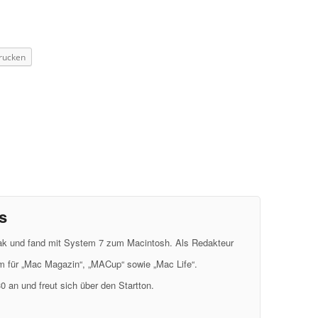
rucken
s
eak und fand mit System 7 zum Macintosh. Als Redakteur
em für „Mac Magazin“, „MACup“ sowie „Mac Life“.
0 an und freut sich über den Startton.