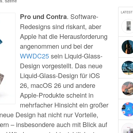
s
,
Szene
LATEST
Pro und Contra
. Software-
Redesigns sind riskant, aber
Apple hat die Herausforderung
angenommen und bei der
WWDC25
sein Liquid-Glass-
Design vorgestellt. Das neue
Liquid-Glass-Design für iOS
26, macOS 26 und andere
Apple-Produkte scheint in
mehrfacher Hinsicht ein großer
eue Design hat nicht nur Vorteile,
ern – insbesondere auch mit Blick auf