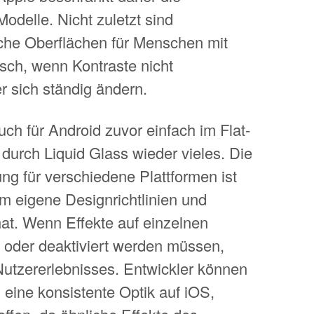
odelle. Nicht zuletzt sind
che Oberflächen für Menschen mit
ch, wenn Kontraste nicht
r sich ständig ändern.
uch für Android zuvor einfach im Flat-
 durch Liquid Glass wieder vieles. Die
ng für verschiedene Plattformen ist
rm eigene Designrichtlinien und
hat. Wenn Effekte auf einzelnen
 oder deaktiviert werden müssen,
Nutzererlebnisses. Entwickler können
 eine konsistente Optik auf iOS,