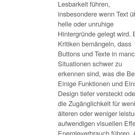
Lesbarkeit führen,
insbesondere wenn Text ü
helle oder unruhige
Hintergründe gelegt wird. 
Kritiken bemängeln, dass
Buttons und Texte in man
Situationen schwer zu
erkennen sind, was die Be
Einige Funktionen und Ein
Design tiefer versteckt od
die Zugänglichkeit für wen
älteren oder weniger leis
aufwendigen visuellen Eff
Energieverbrauch führen. 