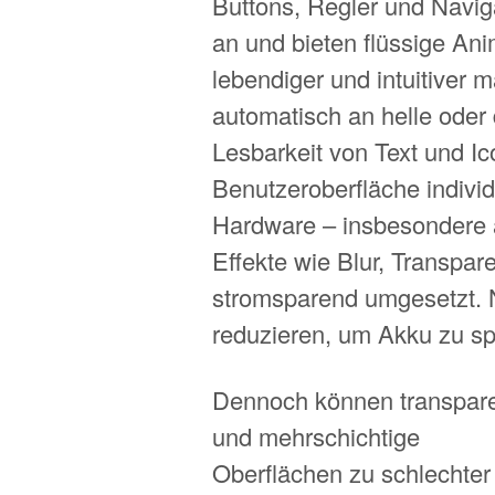
Buttons, Regler und Naviga
an und bieten flüssige An
lebendiger und intuitiver 
automatisch an helle oder
Lesbarkeit von Text und I
Benutzeroberfläche indivi
Hardware – insbesondere a
Effekte wie Blur, Transpar
stromsparend umgesetzt. N
reduzieren, um Akku zu sp
Dennoch können transpar
und mehrschichtige
Oberflächen zu schlechter