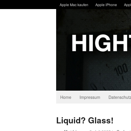
Apple Mac kaufen
Apple iPhone
Appl
Home
Impressum
Datenschutz
Liquid? Glass!