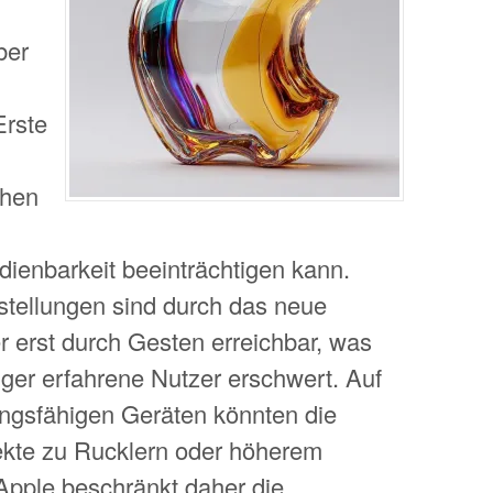
ber
Erste
chen
dienbarkeit beeinträchtigen kann.
stellungen sind durch das neue
er erst durch Gesten erreichbar, was
iger erfahrene Nutzer erschwert. Auf
tungsfähigen Geräten könnten die
ekte zu Rucklern oder höherem
Apple beschränkt daher die