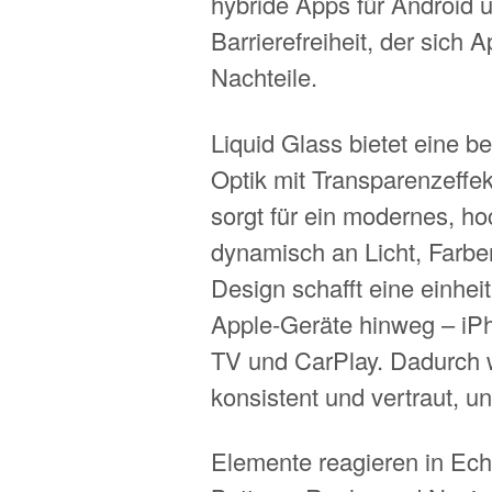
hybride Apps für Android 
Barrierefreiheit, der sich A
Nachteile.
Liquid Glass bietet eine 
Optik mit Transparenzeffek
sorgt für ein modernes, h
dynamisch an Licht, Farb
Design schafft eine einheit
Apple-Geräte hinweg – iP
TV und CarPlay. Dadurch 
konsistent und vertraut, 
Elemente reagieren in Echt