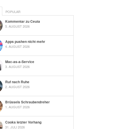
POPULAR
Kommentar zu Ceuta
5. AUGUST 2026
Apps pushen nicht mehr
4. AUGUST 2026
Mac-as-a-Service
3. AUGUST 2026
Ruf nach Ruhe
2. AUGUST 2026
Brüssels Schraubendreher
1. AUGUST 2026
Cooks letzter Vorhang
31. JULI 2026