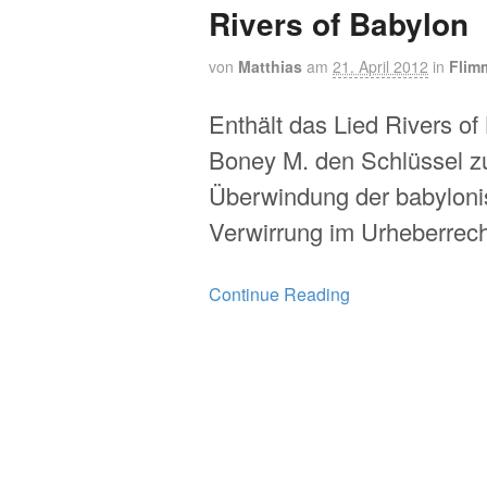
Rivers of Babylon
von
Matthias
am
21. April 2012
in
Flim
Enthält das Lied Rivers of
Boney M. den Schlüssel z
Überwindung der babylon
Verwirrung im Urheberrech
Continue Reading