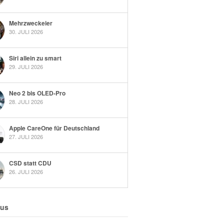
Mehrzweckeier
30. JULI 2026
Siri allein zu smart
29. JULI 2026
Neo 2 bis OLED-Pro
28. JULI 2026
Apple CareOne für Deutschland
27. JULI 2026
CSD statt CDU
26. JULI 2026
 us