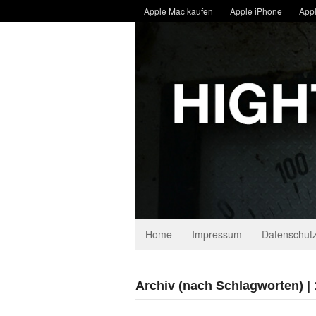
Apple Mac kaufen
Apple iPhone
Appl
Home
Impressum
Datenschutz
Archiv (nach Schlagworten) |