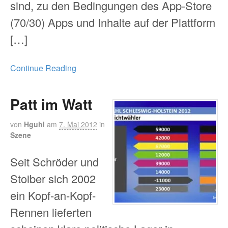
sind, zu den Bedingungen des App-Store
(70/30) Apps und Inhalte auf der Plattform
[…]
Continue Reading
Patt im Watt
von
Hguhl
am
7. Mai 2012
in
Szene
Seit Schröder und
Stoiber sich 2002
ein Kopf-an-Kopf-
Rennen lieferten