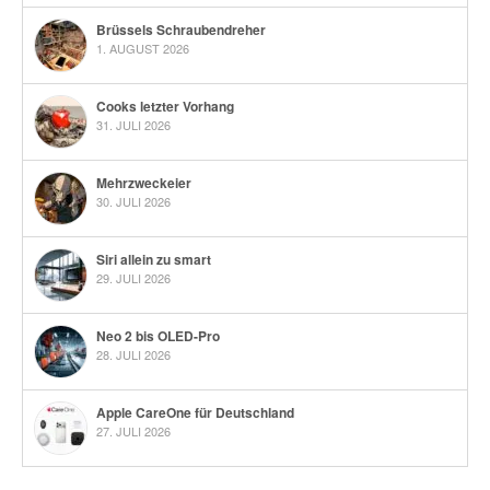
Brüssels Schraubendreher
1. AUGUST 2026
Cooks letzter Vorhang
31. JULI 2026
Mehrzweckeier
30. JULI 2026
Siri allein zu smart
29. JULI 2026
Neo 2 bis OLED-Pro
28. JULI 2026
Apple CareOne für Deutschland
27. JULI 2026