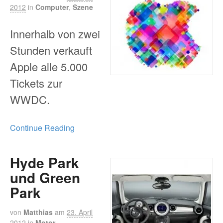
2012
in
Computer
,
Szene
Innerhalb von zwei
Stunden verkauft
Apple alle 5.000
Tickets zur
WWDC.
Continue Reading
Hyde Park
und Green
Park
von
Matthias
am
23. April
2012
in
Motor