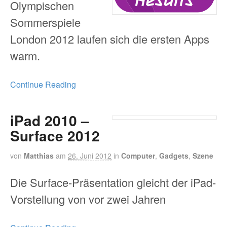
Olympischen
Sommerspiele
London 2012 laufen sich die ersten Apps
warm.
Continue Reading
iPad 2010 –
Surface 2012
von
Matthias
am
26. Juni 2012
in
Computer
,
Gadgets
,
Szene
Die Surface-Präsentation gleicht der iPad-
Vorstellung von vor zwei Jahren