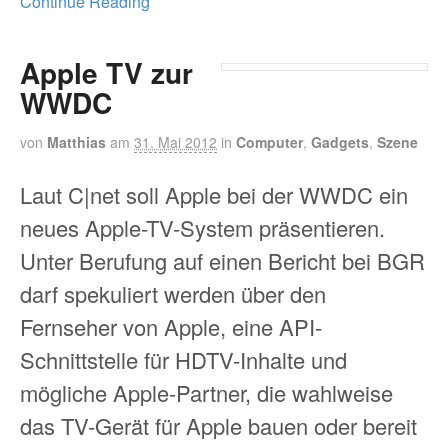
Continue Reading
Apple TV zur
WWDC
von
Matthias
am
31. Mai 2012
in
Computer
,
Gadgets
,
Szene
Laut C|net soll Apple bei der WWDC ein
neues Apple-TV-System präsentieren.
Unter Berufung auf einen Bericht bei BGR
darf spekuliert werden über den
Fernseher von Apple, eine API-
Schnittstelle für HDTV-Inhalte und
mögliche Apple-Partner, die wahlweise
das TV-Gerät für Apple bauen oder bereit