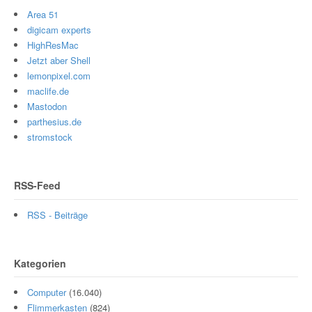
Area 51
digicam experts
HighResMac
Jetzt aber Shell
lemonpixel.com
maclife.de
Mastodon
parthesius.de
stromstock
RSS-Feed
RSS - Beiträge
Kategorien
Computer
(16.040)
Flimmerkasten
(824)