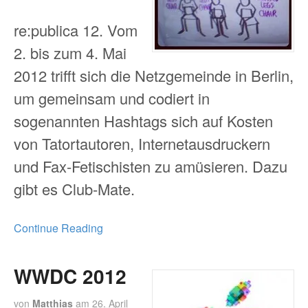
re:publica 12. Vom
2. bis zum 4. Mai
2012 trifft sich die Netzgemeinde in Berlin,
um gemeinsam und codiert in
sogenannten Hashtags sich auf Kosten
von Tatortautoren, Internetausdruckern
und Fax-Fetischisten zu amüsieren. Dazu
gibt es Club-Mate.
Continue Reading
WWDC 2012
von
Matthias
am
26. April