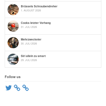
Brüssels Schraubendreher
1. AUGUST 2026
Cooks letzter Vorhang
31. JULI 2026
Mehrzweckeier
30. JULI 2026
Siri allein zu smart
29. JULI 2026
Follow us
Twitter