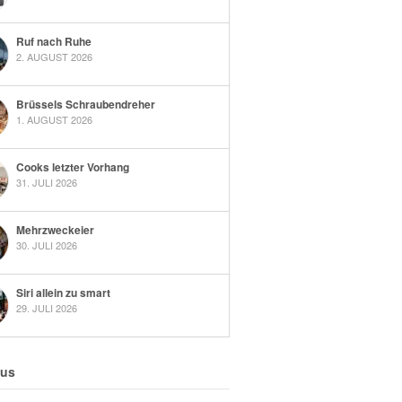
Ruf nach Ruhe
2. AUGUST 2026
Brüssels Schraubendreher
1. AUGUST 2026
Cooks letzter Vorhang
31. JULI 2026
Mehrzweckeier
30. JULI 2026
Siri allein zu smart
29. JULI 2026
 us