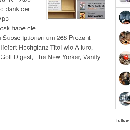
d dank der
-App
iosk habe die
en Subscriptionen um 268 Prozent
liefert Hochglanz-Titel wie Allure,
 Golf Digest, The New Yorker, Vanity
Follow