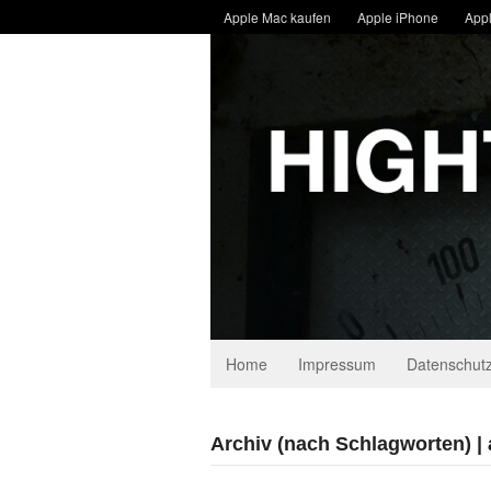
Apple Mac kaufen
Apple iPhone
Appl
Home
Impressum
Datenschutz
Archiv (nach Schlagworten) |