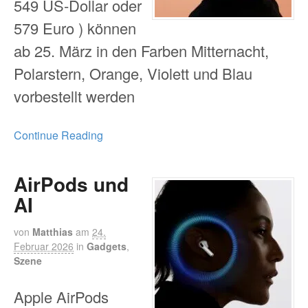
549 US-Dollar oder
579 Euro ) können
ab 25. März in den Farben Mitternacht,
Polarstern, Orange, Violett und Blau
vorbestellt werden
Continue Reading
AirPods und
AI
von
Matthias
am
24.
Februar 2026
in
Gadgets
,
Szene
Apple AirPods