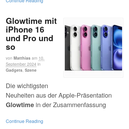
Continue Reading
Glowtime mit
iPhone 16
und Pro und
so
von
Matthias
am
10.
September 2024
in
Gadgets
,
Szene
Die wichtigsten
Neuheiten aus der Apple-Präsentation
Glowtime
in der Zusammenfassung
Continue Reading