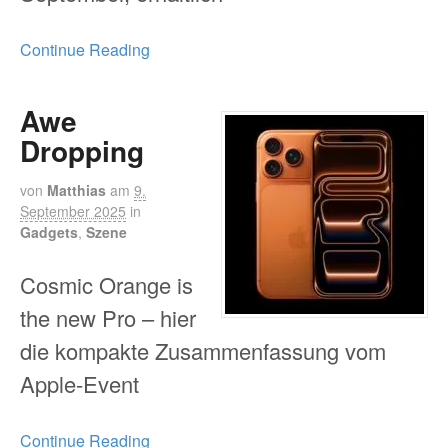
Continue Reading
Awe
Dropping
von
Matthias
am
9.
September 2025
in
Gadgets
,
Szene
Cosmic Orange is
the new Pro – hier
die kompakte Zusammenfassung vom
Apple-Event
Continue Reading