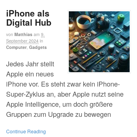
iPhone als
Digital Hub
von
Matthias
am
9.
September 2024
in
Computer
,
Gadgets
Jedes Jahr stellt
Apple ein neues
iPhone vor. Es steht zwar kein iPhone-
Super-Zyklus an, aber Apple nutzt seine
Apple Intelligence, um doch größere
Gruppen zum Upgrade zu bewegen
Continue Reading