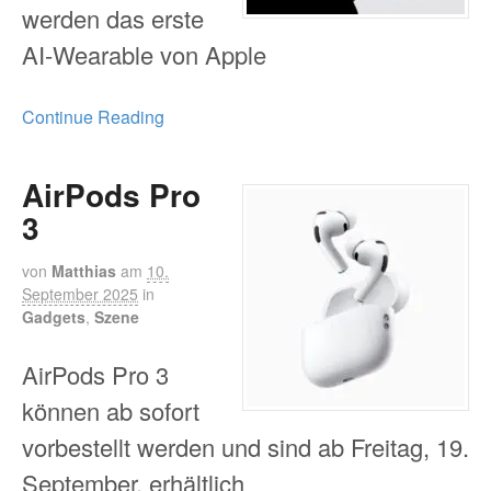
werden das erste
AI-Wearable von Apple
Continue Reading
AirPods Pro
3
von
Matthias
am
10.
September 2025
in
Gadgets
,
Szene
AirPods Pro 3
können ab sofort
vorbestellt werden und sind ab Freitag, 19.
September, erhältlich