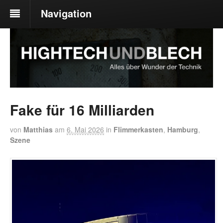
Navigation
Fake für 16 Milliarden
von
Matthias
am
6. Mai 2026
in
Flimmerkasten
,
Hamburg
,
Szene