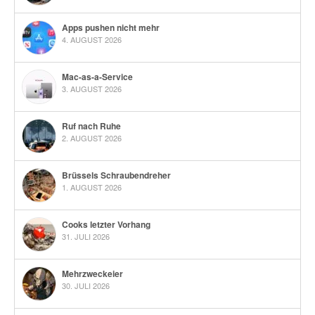
Apps pushen nicht mehr
4. AUGUST 2026
Mac-as-a-Service
3. AUGUST 2026
Ruf nach Ruhe
2. AUGUST 2026
Brüssels Schraubendreher
1. AUGUST 2026
Cooks letzter Vorhang
31. JULI 2026
Mehrzweckeier
30. JULI 2026