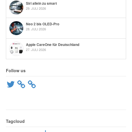
Siri allein zu smart
29. JULI 2026
Neo 2 bis OLED-Pro
28. JULI 2026
Apple CareOne für Deutschland
27. JULI 2026
Follow us
Twitter
Tagcloud