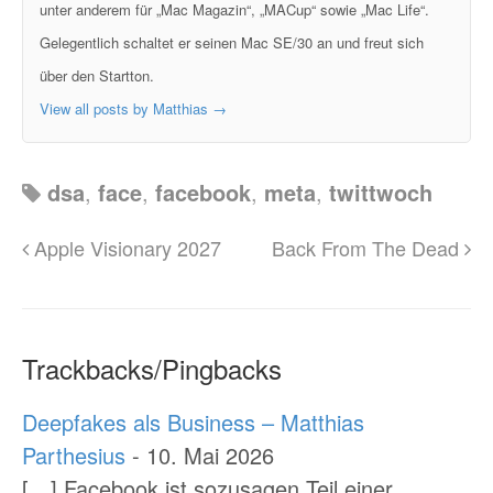
unter anderem für „Mac Magazin“, „MACup“ sowie „Mac Life“.
Gelegentlich schaltet er seinen Mac SE/30 an und freut sich
über den Startton.
View all posts by Matthias
→
dsa
,
face
,
facebook
,
meta
,
twittwoch
Apple Visionary 2027
Back From The Dead
Trackbacks/Pingbacks
Deepfakes als Business – Matthias
Parthesius
-
10. Mai 2026
[…] Facebook ist sozusagen Teil einer