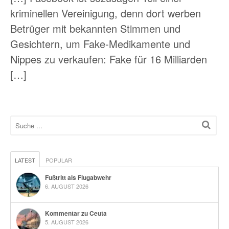
kriminellen Vereinigung, denn dort werben
Betrüger mit bekannten Stimmen und
Gesichtern, um Fake-Medikamente und
Nippes zu verkaufen: Fake für 16 Milliarden
[…]
LATEST
POPULAR
Fußtritt als Flugabwehr
6. AUGUST 2026
Kommentar zu Ceuta
5. AUGUST 2026