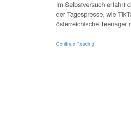
Im Selbstversuch erfährt 
der Tagespresse, wie TikT
österreichische Teenager ra
Continue Reading