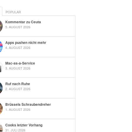
POPULAR
Kommentar zu Ceuta
5. AUGUST 2026
Apps pushen nicht mehr
4. AUGUST 2026
Mac-as-a-Service
3. AUGUST 2026
Ruf nach Ruhe
2. AUGUST 2026
Brüssels Schraubendreher
1. AUGUST 2026
Cooks letzter Vorhang
31. JULI 2026