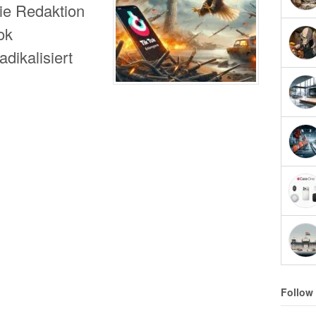
die Redaktion
ok
dikalisiert
Follow