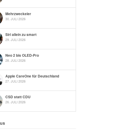
Mehrzweckeier
30. JULI 2026
Siri allein zu smart
29. JULI 2026
Neo 2 bis OLED-Pro
28. JULI 2026
Apple CareOne für Deutschland
27. JULI 2026
CSD statt CDU
26. JULI 2026
 us