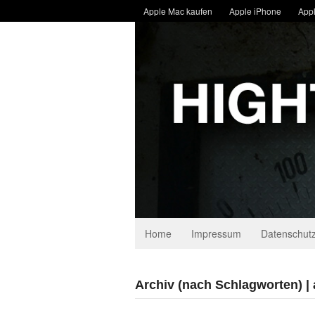
Apple Mac kaufen
Apple iPhone
Appl
Home
Impressum
Datenschutz
Archiv (nach Schlagworten) |