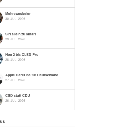
Mehrzweckeier
30. JULI 2026
Siri allein zu smart
29. JULI 2026
Neo 2 bis OLED-Pro
28. JULI 2026
Apple CareOne für Deutschland
27. JULI 2026
CSD statt CDU
26. JULI 2026
 us