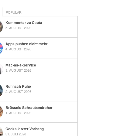
POPULAR
Kommentar zu Ceuta
5. AUGUST 2026
Apps pushen nicht mehr
4. AUGUST 2026
Mac-as-a-Service
3. AUGUST 2026
Ruf nach Ruhe
2. AUGUST 2026
Brüssels Schraubendreher
1. AUGUST 2026
Cooks letzter Vorhang
31. JULI 2026