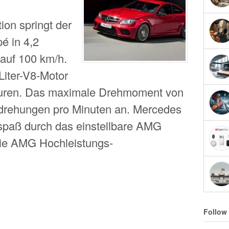
ion springt der
 in 4,2
auf 100 km/h.
iter-V8-Motor
Touren. Das maximale Drehmoment von
drehungen pro Minuten an. Mercedes
rspaß durch das einstellbare AMG
ie AMG Hochleistungs-
Follow