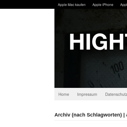
Apple Mac kaufen
Apple iPhone
Appl
Home
Impressum
Datenschutz
Archiv (nach Schlagworten) |