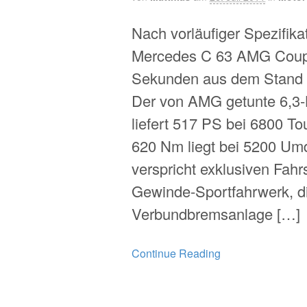
Nach vorläufiger Spezifikat
Mercedes C 63 AMG Coupé
Sekunden aus dem Stand 
Der von AMG getunte 6,3-L
liefert 517 PS bei 6800 
620 Nm liegt bei 5200 Um
verspricht exklusiven Fah
Gewinde-Sportfahrwerk, d
Verbundbremsanlage […]
Continue Reading