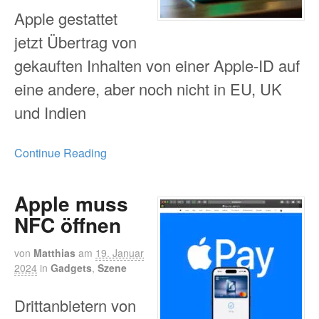
Apple gestattet
jetzt Übertrag von
gekauften Inhalten von einer Apple-ID auf
eine andere, aber noch nicht in EU, UK
und Indien
Continue Reading
Apple muss
NFC öffnen
von
Matthias
am
19. Januar
2024
in
Gadgets
,
Szene
Drittanbietern von