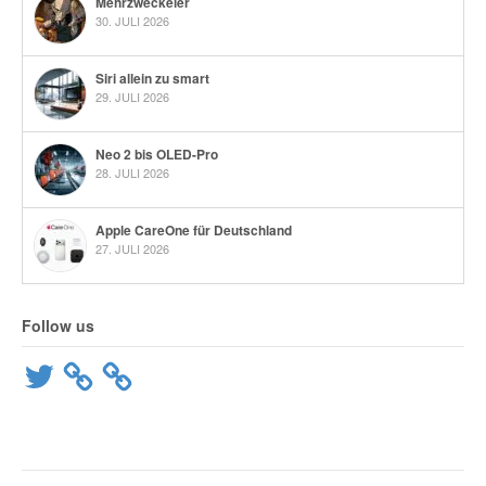
Mehrzweckeier
30. JULI 2026
Siri allein zu smart
29. JULI 2026
Neo 2 bis OLED-Pro
28. JULI 2026
Apple CareOne für Deutschland
27. JULI 2026
Follow us
Twitter