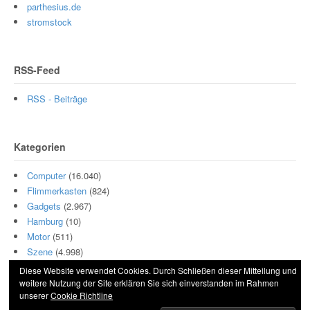
parthesius.de
stromstock
RSS-Feed
RSS - Beiträge
Kategorien
Computer
(16.040)
Flimmerkasten
(824)
Gadgets
(2.967)
Hamburg
(10)
Motor
(511)
Szene
(4.998)
Diese Website verwendet Cookies. Durch Schließen dieser Mitteilung und
weitere Nutzung der Site erklären Sie sich einverstanden im Rahmen
unserer
Cookie Richtline
© 2026 Hightech und Blech. All Rights Reserved.