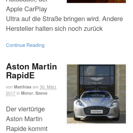
Apple CarPlay
Ultra auf die Straße bringen wird. Andere
Hersteller halten sich noch zurück
Continue Reading
Aston Martin
RapidE
von
Matthias
am
30. März
2017
in
Motor
,
Szene
Der viertürige
Aston Martin
Rapide kommt