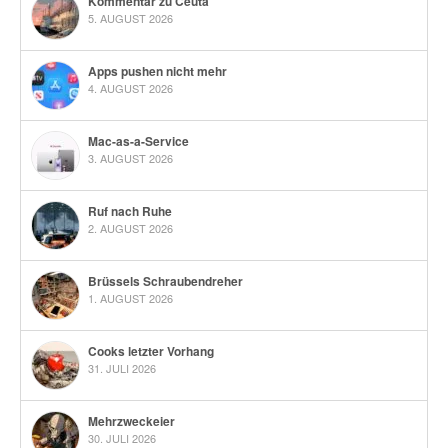
Kommentar zu Ceuta
5. AUGUST 2026
Apps pushen nicht mehr
4. AUGUST 2026
Mac-as-a-Service
3. AUGUST 2026
Ruf nach Ruhe
2. AUGUST 2026
Brüssels Schraubendreher
1. AUGUST 2026
Cooks letzter Vorhang
31. JULI 2026
Mehrzweckeier
30. JULI 2026