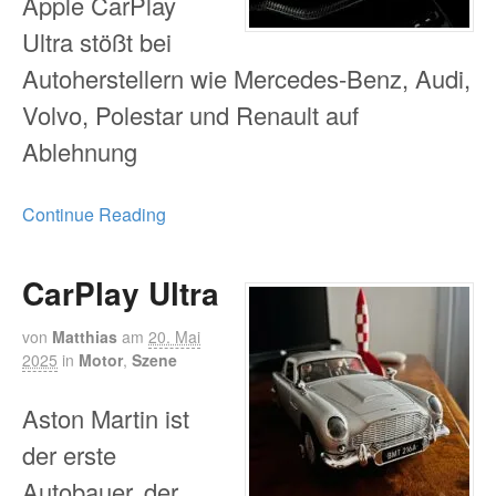
Apple CarPlay
Ultra stößt bei
Autoherstellern wie Mercedes-Benz, Audi,
Volvo, Polestar und Renault auf
Ablehnung
Continue Reading
CarPlay Ultra
von
Matthias
am
20. Mai
2025
in
Motor
,
Szene
Aston Martin ist
der erste
Autobauer, der