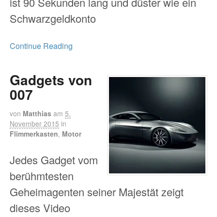
ist 90 Sekunden lang und düster wie ein
Schwarzgeldkonto
Continue Reading
Gadgets von
007
von
Matthias
am
5.
November 2015
in
Flimmerkasten
,
Motor
Jedes Gadget vom
berühmtesten
Geheimagenten seiner Majestät zeigt
dieses Video