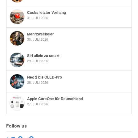
Cooks letzter Vorhang
31. JULI 2026
Mehrzweckeier
30. JULI 2026
Siri allein zu smart
29. JULI 2026
Neo 2 bis OLED-Pro
28. JULI 2026
Apple CareOne für Deutschland
27. JULI 2026
Follow us