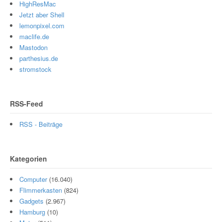
HighResMac
Jetzt aber Shell
lemonpixel.com
maclife.de
Mastodon
parthesius.de
stromstock
RSS-Feed
RSS - Beiträge
Kategorien
Computer
(16.040)
Flimmerkasten
(824)
Gadgets
(2.967)
Hamburg
(10)