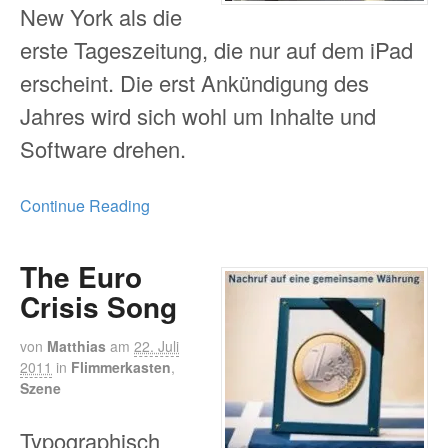
New York als die
erste Tageszeitung, die nur auf dem iPad
erscheint. Die erst Ankündigung des
Jahres wird sich wohl um Inhalte und
Software drehen.
Continue Reading
The Euro
Crisis Song
von
Matthias
am
22. Juli
2011
in
Flimmerkasten
,
Szene
Typographisch