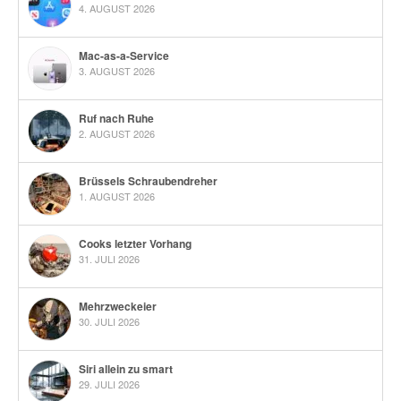
4. AUGUST 2026
Mac-as-a-Service
3. AUGUST 2026
Ruf nach Ruhe
2. AUGUST 2026
Brüssels Schraubendreher
1. AUGUST 2026
Cooks letzter Vorhang
31. JULI 2026
Mehrzweckeier
30. JULI 2026
Siri allein zu smart
29. JULI 2026