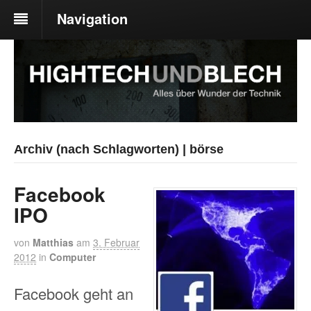
Navigation
Archiv (nach Schlagworten) | börse
Facebook
IPO
von
Matthias
am
3. Februar
2012
in
Computer
Facebook geht an