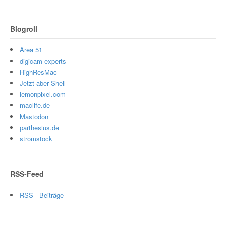
Blogroll
Area 51
digicam experts
HighResMac
Jetzt aber Shell
lemonpixel.com
maclife.de
Mastodon
parthesius.de
stromstock
RSS-Feed
RSS - Beiträge