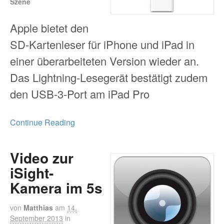
Szene
Apple bietet den
SD-Kartenleser für iPhone und iPad in
einer überarbeiteten Version wieder an.
Das Lightning-Lesegerät bestätigt zudem
den USB-3-Port am iPad Pro
Continue Reading
Video zur
iSight-
Kamera im 5s
von
Matthias
am
14.
September 2013
in