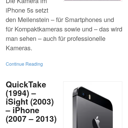
Die Kamera im
iPhone 5s setzt
den Meilenstein – für Smartphones und
für Kompaktkameras sowie und – das wird
man sehen – auch für professionelle
Kameras.
Continue Reading
QuickTake
(1994) –
iSight (2003)
– iPhone
(2007 – 2013)