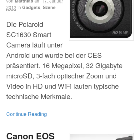
von
Matthias
am
17. Januar
2012
in
Gadgets
,
Szene
Die Polaroid
SC1630 Smart
Camera läuft unter
Android und wurde bei der CES
präsentiert. 16 Megapixel, 32 Gigabyte
microSD, 3-fach optischer Zoom und
Video in HD und WiFi lauten typische
technische Merkmale.
Continue Reading
Canon EOS