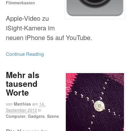
Flimmerkasten
Apple-Video zu
iSight-Kamera im
neuen iPhone 5s auf YouTube.
Continue Reading
Mehr als
tausend
Worte
von
Matthias
am
14.
September 2013
in
Computer
,
Gadgets
,
Szene