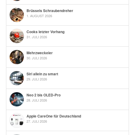
Brüssels Schraubendreher
1. AUGUST 2026
Cooks letzter Vorhang
31. JULI 2026
Mehrzweckeier
30. JULI 2026
Siri allein zu smart
29. JULI 2026
Neo 2 bis OLED-Pro
28. JULI 2026
Apple CareOne für Deutschland
27. JULI 2026