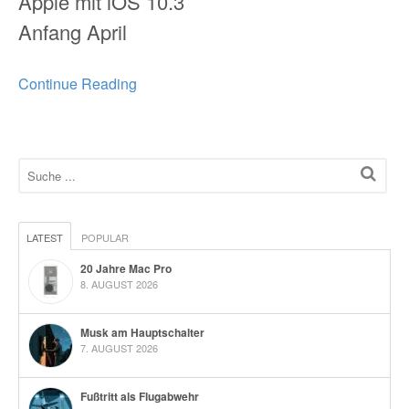
Apple mit iOS 10.3
Anfang April
Continue Reading
LATEST
POPULAR
20 Jahre Mac Pro
8. AUGUST 2026
Musk am Hauptschalter
7. AUGUST 2026
Fußtritt als Flugabwehr