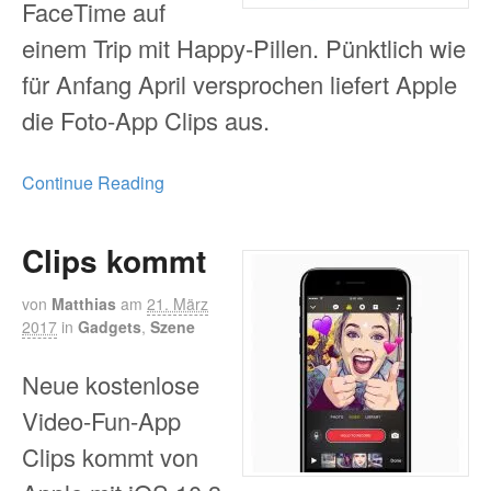
FaceTime auf
einem Trip mit Happy-Pillen. Pünktlich wie
für Anfang April versprochen liefert Apple
die Foto-App Clips aus.
Continue Reading
Clips kommt
von
Matthias
am
21. März
2017
in
Gadgets
,
Szene
Neue kostenlose
Video-Fun-App
Clips kommt von