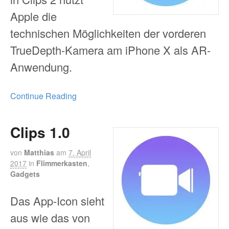
Apple die
technischen Möglichkeiten der vorderen
TrueDepth-Kamera am iPhone X als AR-
Anwendung.
Continue Reading
Clips 1.0
von
Matthias
am
7. April
2017
in
Flimmerkasten
,
Gadgets
Das App-Icon sieht
aus wie das von