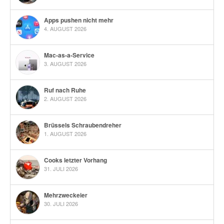
Apps pushen nicht mehr
4. AUGUST 2026
Mac-as-a-Service
3. AUGUST 2026
Ruf nach Ruhe
2. AUGUST 2026
Brüssels Schraubendreher
1. AUGUST 2026
Cooks letzter Vorhang
31. JULI 2026
Mehrzweckeier
30. JULI 2026