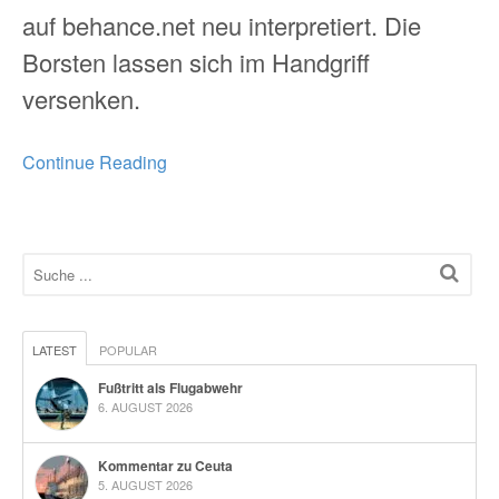
auf behance.net neu interpretiert. Die
Borsten lassen sich im Handgriff
versenken.
Continue Reading
LATEST
POPULAR
Fußtritt als Flugabwehr
6. AUGUST 2026
Kommentar zu Ceuta
5. AUGUST 2026