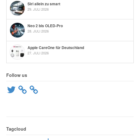
Siri allein zu smart
29. JULI 2026
Neo 2 bis OLED-Pro
28. JULI 2026
Apple CareOne für Deutschland
27. JULI 2026
Follow us
Twitter
Tagcloud