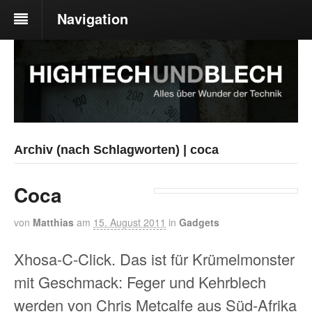
Navigation
Archiv (nach Schlagworten) | coca
Coca
von
Matthias
am
15. August 2011
in
Gadgets
Xhosa-C-Click. Das ist für Krümelmonster
mit Geschmack: Feger und Kehrblech
werden von Chris Metcalfe aus Süd-Afrika