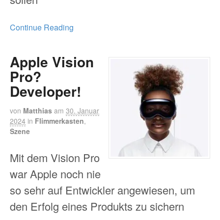
Continue Reading
Apple Vision
Pro?
Developer!
von
Matthias
am
30. Januar
2024
in
Flimmerkasten
,
Szene
Mit dem Vision Pro
war Apple noch nie
so sehr auf Entwickler angewiesen, um
den Erfolg eines Produkts zu sichern