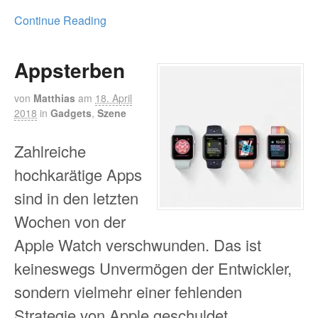
Continue Reading
Appsterben
von
Matthias
am
18. April
2018
in
Gadgets
,
Szene
Zahlreiche
hochkarätige Apps
sind in den letzten
Wochen von der
Apple Watch verschwunden. Das ist
keineswegs Unvermögen der Entwickler,
sondern vielmehr einer fehlenden
Strategie von Apple geschuldet.