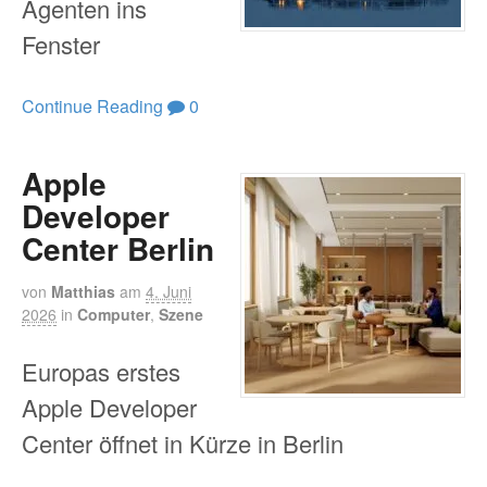
Agenten ins
Fenster
Continue Reading
0
Apple
Developer
Center Berlin
von
Matthias
am
4. Juni
2026
in
Computer
,
Szene
Europas erstes
Apple Developer
Center öffnet in Kürze in Berlin