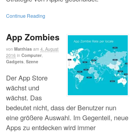
Continue Reading
App Zombies
von
Matthias
am
4. August
2016
in
Computer
,
Gadgets
,
Szene
Der App Store
wächst und
wächst. Das
bedeutet nicht, dass der Benutzer nun
eine größere Auswahl. Im Gegenteil, neue
Apps zu entdecken wird immer