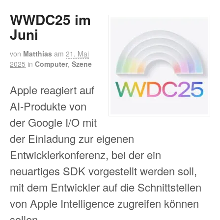
WWDC25 im
Juni
von
Matthias
am
21. Mai
2025
in
Computer
,
Szene
Apple reagiert auf
AI-Produkte von
der Google I/O mit
der Einladung zur eigenen
Entwicklerkonferenz, bei der ein
neuartiges SDK vorgestellt werden soll,
mit dem Entwickler auf die Schnittstellen
von Apple Intelligence zugreifen können
sollen