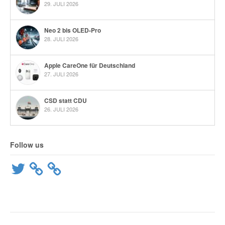
29. JULI 2026
Neo 2 bis OLED-Pro
28. JULI 2026
Apple CareOne für Deutschland
27. JULI 2026
CSD statt CDU
26. JULI 2026
Follow us
Twitter