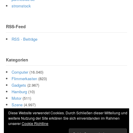
stromstock
RSS-Feed
RSS - Beiträge
Kategorien
Computer
(16.040)
Flimmerkasten
(823)
Gadgets
(2.967)
Hamburg
(10)
Motor
(511)
Szene
(4.997)
Diese Website verwendet Cookies. Durch Schließen dieser Mitteilung und
weitere Nutzung der Site erklären Sie sich einverstanden im Rahmen
unserer
Cookie Richtline
© 2026 Hightech und Blech. All Rights Reserved.