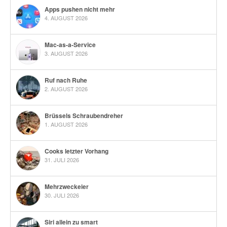
Apps pushen nicht mehr
4. AUGUST 2026
Mac-as-a-Service
3. AUGUST 2026
Ruf nach Ruhe
2. AUGUST 2026
Brüssels Schraubendreher
1. AUGUST 2026
Cooks letzter Vorhang
31. JULI 2026
Mehrzweckeier
30. JULI 2026
Siri allein zu smart