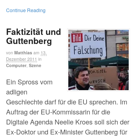
Continue Reading
Faktizität und
Guttenberg
von
Matthias
am
13.
Dezember 2011
in
Computer
,
Szene
Ein Spross vom
adligen
Geschlechte darf für die EU sprechen. Im
Auftrag der EU-Kommissarin für die
Digitale Agenda Neelie Kroes soll sich der
Ex-Doktor und Ex-Minister Guttenberg für