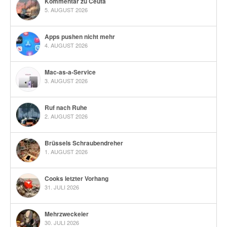
Kommentar zu Ceuta
5. AUGUST 2026
Apps pushen nicht mehr
4. AUGUST 2026
Mac-as-a-Service
3. AUGUST 2026
Ruf nach Ruhe
2. AUGUST 2026
Brüssels Schraubendreher
1. AUGUST 2026
Cooks letzter Vorhang
31. JULI 2026
Mehrzweckeier
30. JULI 2026