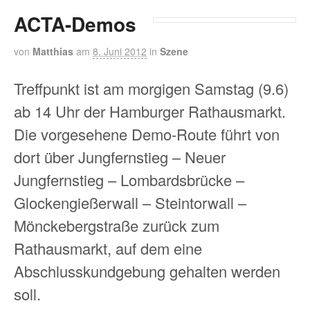
ACTA-Demos
von
Matthias
am
8. Juni 2012
in
Szene
Treffpunkt ist am morgigen Samstag (9.6)
ab 14 Uhr der Hamburger Rathausmarkt.
Die vorgesehene Demo-Route führt von
dort über Jungfernstieg – Neuer
Jungfernstieg – Lombardsbrücke –
Glockengießerwall – Steintorwall –
Mönckebergstraße zurück zum
Rathausmarkt, auf dem eine
Abschlusskundgebung gehalten werden
soll.