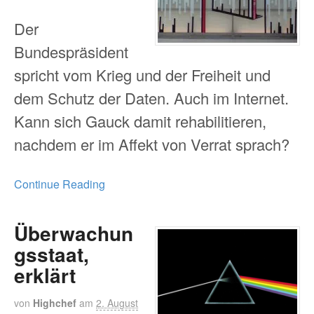
Der
Bundespräsident
spricht vom Krieg und der Freiheit und
dem Schutz der Daten. Auch im Internet.
Kann sich Gauck damit rehabilitieren,
nachdem er im Affekt von Verrat sprach?
Continue Reading
Überwachun
gsstaat,
erklärt
von
Highchef
am
2. August