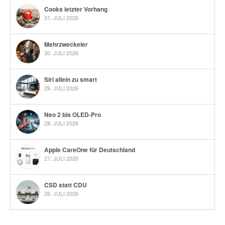
Cooks letzter Vorhang
31. JULI 2026
Mehrzweckeier
30. JULI 2026
Siri allein zu smart
29. JULI 2026
Neo 2 bis OLED-Pro
28. JULI 2026
Apple CareOne für Deutschland
27. JULI 2026
CSD statt CDU
26. JULI 2026