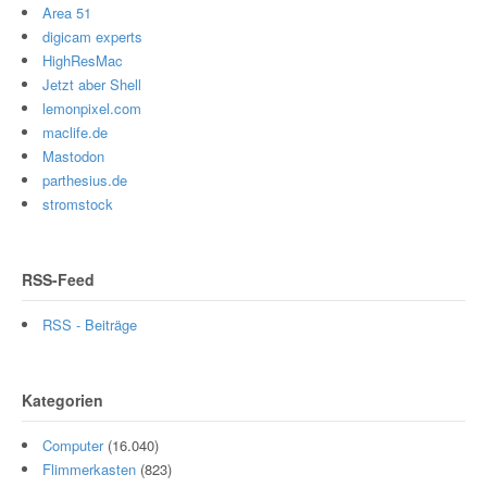
Area 51
digicam experts
HighResMac
Jetzt aber Shell
lemonpixel.com
maclife.de
Mastodon
parthesius.de
stromstock
RSS-Feed
RSS - Beiträge
Kategorien
Computer
(16.040)
Flimmerkasten
(823)