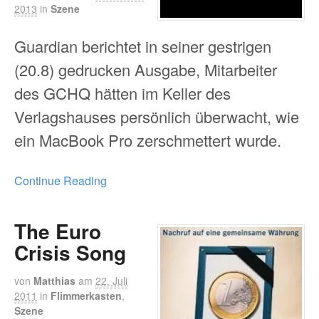
2013
in
Szene
Guardian berichtet in seiner gestrigen
(20.8) gedrucken Ausgabe, Mitarbeiter
des GCHQ hätten im Keller des
Verlagshauses persönlich überwacht, wie
ein MacBook Pro zerschmettert wurde.
Continue Reading
The Euro
Crisis Song
von
Matthias
am
22. Juli
2011
in
Flimmerkasten
,
Szene