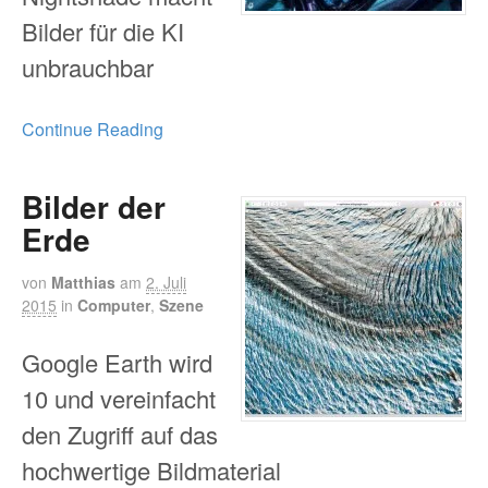
Bilder für die KI
unbrauchbar
Continue Reading
Bilder der
Erde
von
Matthias
am
2. Juli
2015
in
Computer
,
Szene
Google Earth wird
10 und vereinfacht
den Zugriff auf das
hochwertige Bildmaterial