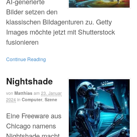
AI-generierte
Bilder setzen den
klassischen Bildagenturen zu. Getty
Images möchte jetzt mit Shutterstock
fusionieren
Continue Reading
Nightshade
von
Matthias
am
23. Januar
2024
in
Computer
,
Szene
Eine Freeware aus
Chicago namens
Nightshade macht