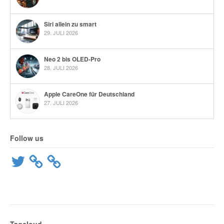
Siri allein zu smart
29. JULI 2026
Neo 2 bis OLED-Pro
28. JULI 2026
Apple CareOne für Deutschland
27. JULI 2026
Follow us
Twitter
Tagcloud