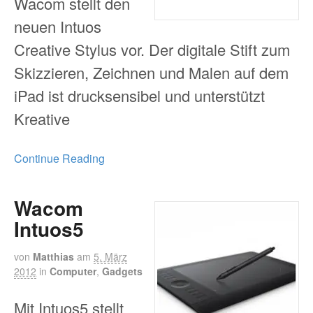
Wacom stellt den
neuen Intuos
Creative Stylus vor. Der digitale Stift zum
Skizzieren, Zeichnen und Malen auf dem
iPad ist drucksensibel und unterstützt
Kreative
Continue Reading
Wacom
Intuos5
von
Matthias
am
5. März
2012
in
Computer
,
Gadgets
Mit Intuos5 stellt