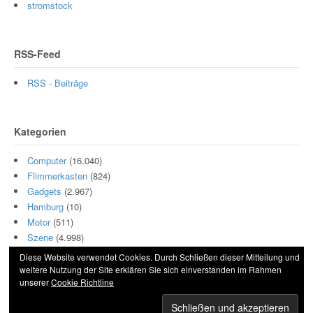
stromstock
RSS-Feed
RSS - Beiträge
Kategorien
Computer
(16.040)
Flimmerkasten
(824)
Gadgets
(2.967)
Hamburg
(10)
Motor
(511)
Szene
(4.998)
Diese Website verwendet Cookies. Durch Schließen dieser Mitteilung und
weitere Nutzung der Site erklären Sie sich einverstanden im Rahmen
unserer
Cookie Richtline
© 2026 Hightech und Blech. All Rights Reserved.