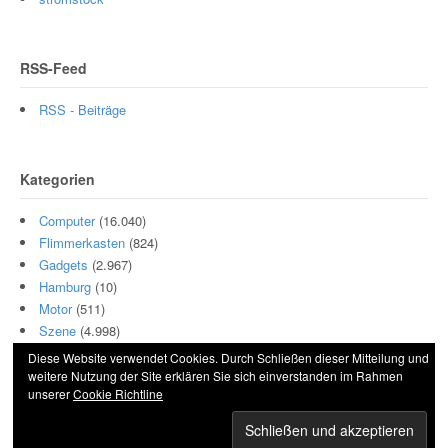
RSS-Feed
RSS - Beiträge
Kategorien
Computer
(16.040)
Flimmerkasten
(824)
Gadgets
(2.967)
Hamburg
(10)
Motor
(511)
Szene
(4.998)
Diese Website verwendet Cookies. Durch Schließen dieser Mitteilung und
weitere Nutzung der Site erklären Sie sich einverstanden im Rahmen
unserer
Cookie Richtline
© 2026 Hightech und Blech. All Rights Reserved.
Powered by
WordPress
. Designed by