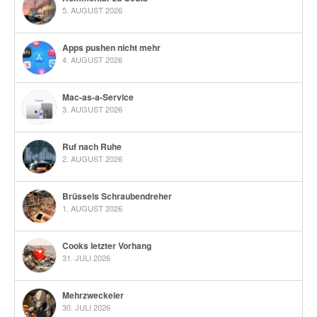
5. AUGUST 2026
Apps pushen nicht mehr
4. AUGUST 2026
Mac-as-a-Service
3. AUGUST 2026
Ruf nach Ruhe
2. AUGUST 2026
Brüssels Schraubendreher
1. AUGUST 2026
Cooks letzter Vorhang
31. JULI 2026
Mehrzweckeier
30. JULI 2026