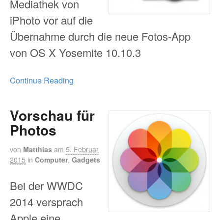
Mediathek von
iPhoto vor auf die
Übernahme durch die neue Fotos-App
von OS X Yosemite 10.10.3
Continue Reading
Vorschau für
Photos
von
Matthias
am
5. Februar
2015
in
Computer
,
Gadgets
Bei der WWDC
2014 versprach
Apple eine