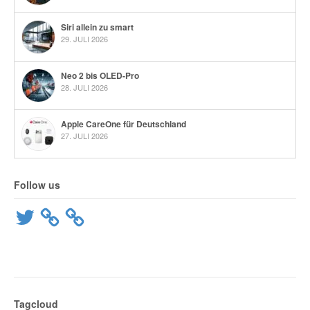
Siri allein zu smart
29. JULI 2026
Neo 2 bis OLED-Pro
28. JULI 2026
Apple CareOne für Deutschland
27. JULI 2026
Follow us
Twitter
Tagcloud